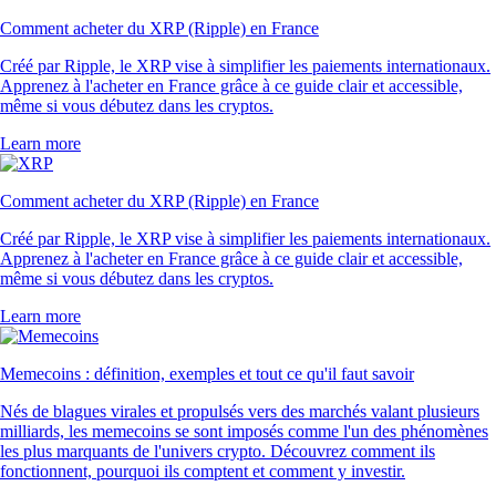
Comment acheter du XRP (Ripple) en France
Créé par Ripple, le XRP vise à simplifier les paiements internationaux.
Apprenez à l'acheter en France grâce à ce guide clair et accessible,
même si vous débutez dans les cryptos.
Learn more
Comment acheter du XRP (Ripple) en France
Créé par Ripple, le XRP vise à simplifier les paiements internationaux.
Apprenez à l'acheter en France grâce à ce guide clair et accessible,
même si vous débutez dans les cryptos.
Learn more
Memecoins : définition, exemples et tout ce qu'il faut savoir
Nés de blagues virales et propulsés vers des marchés valant plusieurs
milliards, les memecoins se sont imposés comme l'un des phénomènes
les plus marquants de l'univers crypto. Découvrez comment ils
fonctionnent, pourquoi ils comptent et comment y investir.