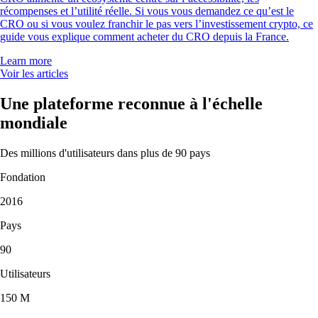
récompenses et l’utilité réelle. Si vous vous demandez ce qu’est le
CRO ou si vous voulez franchir le pas vers l’investissement crypto, ce
guide vous explique comment acheter du CRO depuis la France.
Learn more
Voir les articles
Une plateforme reconnue à l'échelle
mondiale
Des millions d'utilisateurs dans plus de 90 pays
Fondation
2016
Pays
90
Utilisateurs
150 M