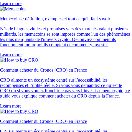
Learn more
Memecoins : définition, exemples et tout ce qu'il faut savoir
Nés de blagues virales et propulsés vers des marchés valant plusieurs
milliards, les memecoins se sont imposés comme l'un des phénomènes
les plus marquants de l'univers crypto. Découvrez comment ils
fonctionnent, pourquoi ils comptent et comment y investir.
Learn more
Comment acheter du Cronos (CRO) en France
CRO alimente un écosystème centré sur l’accessibilité, les
récompenses et l’utilité réelle. Si vous vous demandez ce qu’est le
CRO ou si vous voulez franchir le pas vers l’investissement crypto, ce
guide vous explique comment acheter du CRO depuis la France.
Learn more
Comment acheter du Cronos (CRO) en France
CRO alimente un écosystème centré sur l’accessibilité, les