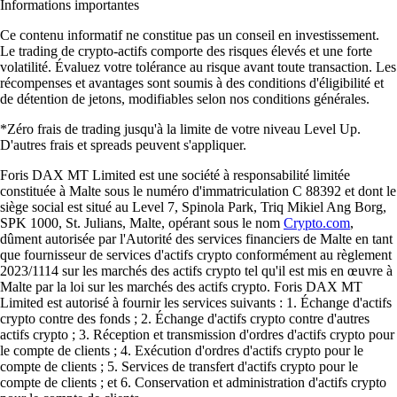
Informations importantes
Ce contenu informatif ne constitue pas un conseil en investissement.
Le trading de crypto-actifs comporte des risques élevés et une forte
volatilité. Évaluez votre tolérance au risque avant toute transaction. Les
récompenses et avantages sont soumis à des conditions d'éligibilité et
de détention de jetons, modifiables selon nos conditions générales.
*Zéro frais de trading jusqu'à la limite de votre niveau Level Up.
D'autres frais et spreads peuvent s'appliquer.
Foris DAX MT Limited est une société à responsabilité limitée
constituée à Malte sous le numéro d'immatriculation C 88392 et dont le
siège social est situé au Level 7, Spinola Park, Triq Mikiel Ang Borg,
SPK 1000, St. Julians, Malte, opérant sous le nom
Crypto.com
,
dûment autorisée par l'Autorité des services financiers de Malte en tant
que fournisseur de services d'actifs crypto conformément au règlement
2023/1114 sur les marchés des actifs crypto tel qu'il est mis en œuvre à
Malte par la loi sur les marchés des actifs crypto. Foris DAX MT
Limited est autorisé à fournir les services suivants : 1. Échange d'actifs
crypto contre des fonds ; 2. Échange d'actifs crypto contre d'autres
actifs crypto ; 3. Réception et transmission d'ordres d'actifs crypto pour
le compte de clients ; 4. Exécution d'ordres d'actifs crypto pour le
compte de clients ; 5. Services de transfert d'actifs crypto pour le
compte de clients ; et 6. Conservation et administration d'actifs crypto