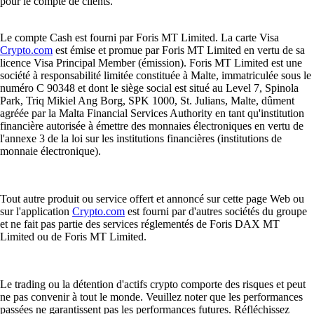
pour le compte de clients.
Le compte Cash est fourni par Foris MT Limited. La carte Visa
Crypto.com
est émise et promue par Foris MT Limited en vertu de sa
licence Visa Principal Member (émission). Foris MT Limited est une
société à responsabilité limitée constituée à Malte, immatriculée sous le
numéro C 90348 et dont le siège social est situé au Level 7, Spinola
Park, Triq Mikiel Ang Borg, SPK 1000, St. Julians, Malte, dûment
agréée par la Malta Financial Services Authority en tant qu'institution
financière autorisée à émettre des monnaies électroniques en vertu de
l'annexe 3 de la loi sur les institutions financières (institutions de
monnaie électronique).
Tout autre produit ou service offert et annoncé sur cette page Web ou
sur l'application
Crypto.com
est fourni par d'autres sociétés du groupe
et ne fait pas partie des services réglementés de Foris DAX MT
Limited ou de Foris MT Limited.
Le trading ou la détention d'actifs crypto comporte des risques et peut
ne pas convenir à tout le monde. Veuillez noter que les performances
passées ne garantissent pas les performances futures. Réfléchissez