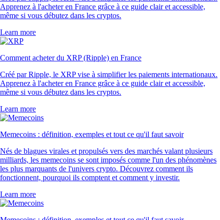
Apprenez à l'acheter en France grâce à ce guide clair et accessible,
même si vous débutez dans les cryptos.
Learn more
Comment acheter du XRP (Ripple) en France
Créé par Ripple, le XRP vise à simplifier les paiements internationaux.
Apprenez à l'acheter en France grâce à ce guide clair et accessible,
même si vous débutez dans les cryptos.
Learn more
Memecoins : définition, exemples et tout ce qu'il faut savoir
Nés de blagues virales et propulsés vers des marchés valant plusieurs
milliards, les memecoins se sont imposés comme l'un des phénomènes
les plus marquants de l'univers crypto. Découvrez comment ils
fonctionnent, pourquoi ils comptent et comment y investir.
Learn more
Memecoins : définition, exemples et tout ce qu'il faut savoir