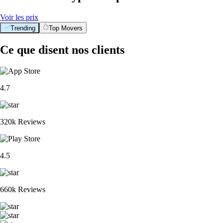
Voir les prix
Trending
Top Movers
Ce que disent nos clients
4.7
320k Reviews
4.5
660k Reviews