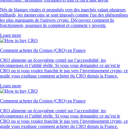
Nés de blagues virales et propulsés vers des marchés valant plusieurs
milliards, les memecoins se sont imposés comme l'un des phénomènes
les plus marquants de l'univers crypto. Découvrez comment ils
fonctionnent, pourquoi ils comptent et comment y investir.
Learn more
Comment acheter du Cronos (CRO) en France
CRO alimente un écosystème centré sur l’accessibilité, les
récompenses et l’utilité réelle. Si vous vous demandez ce qu’est le
CRO ou si vous voulez franchir le pas vers l’investissement crypto, ce
guide vous explique comment acheter du CRO depuis la France.
Learn more
Comment acheter du Cronos (CRO) en France
CRO alimente un écosystème centré sur l’accessibilité, les
récompenses et l’utilité réelle. Si vous vous demandez ce qu’est le
CRO ou si vous voulez franchir le pas vers l’investissement crypto, ce
guide vous explique comment acheter du CRO depuis la France.