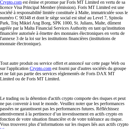
Crypto.com
est émise et promue par Foris MT Limited en vertu de sa
licence Visa Principal Member (émission). Foris MT Limited est une
société à responsabilité limitée constituée à Malte, immatriculée sous le
numéro C 90348 et dont le siège social est situé au Level 7, Spinola
Park, Triq Mikiel Ang Borg, SPK 1000, St. Julians, Malte, dûment
agréée par la Malta Financial Services Authority en tant qu'institution
financière autorisée à émettre des monnaies électroniques en vertu de
l'annexe 3 de la loi sur les institutions financières (institutions de
monnaie électronique).
Tout autre produit ou service offert et annoncé sur cette page Web ou
sur l'application
Crypto.com
est fourni par d'autres sociétés du groupe
et ne fait pas partie des services réglementés de Foris DAX MT
Limited ou de Foris MT Limited.
Le trading ou la détention d'actifs crypto comporte des risques et peut
ne pas convenir à tout le monde. Veuillez noter que les performances
passées ne garantissent pas les performances futures. Réfléchissez
attentivement à la pertinence d’un investissement en actifs crypto en
fonction de votre situation financière et de votre tolérance au risque.
Vous trouverez plus d’informations sur les risques liés aux actifs crypto