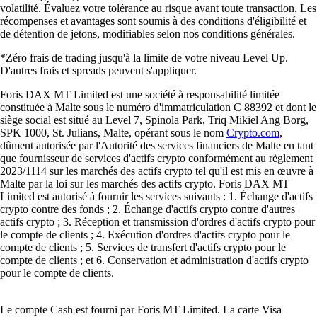
volatilité. Évaluez votre tolérance au risque avant toute transaction. Les
récompenses et avantages sont soumis à des conditions d'éligibilité et
de détention de jetons, modifiables selon nos conditions générales.
*Zéro frais de trading jusqu'à la limite de votre niveau Level Up.
D'autres frais et spreads peuvent s'appliquer.
Foris DAX MT Limited est une société à responsabilité limitée
constituée à Malte sous le numéro d'immatriculation C 88392 et dont le
siège social est situé au Level 7, Spinola Park, Triq Mikiel Ang Borg,
SPK 1000, St. Julians, Malte, opérant sous le nom
Crypto.com
,
dûment autorisée par l'Autorité des services financiers de Malte en tant
que fournisseur de services d'actifs crypto conformément au règlement
2023/1114 sur les marchés des actifs crypto tel qu'il est mis en œuvre à
Malte par la loi sur les marchés des actifs crypto. Foris DAX MT
Limited est autorisé à fournir les services suivants : 1. Échange d'actifs
crypto contre des fonds ; 2. Échange d'actifs crypto contre d'autres
actifs crypto ; 3. Réception et transmission d'ordres d'actifs crypto pour
le compte de clients ; 4. Exécution d'ordres d'actifs crypto pour le
compte de clients ; 5. Services de transfert d'actifs crypto pour le
compte de clients ; et 6. Conservation et administration d'actifs crypto
pour le compte de clients.
Le compte Cash est fourni par Foris MT Limited. La carte Visa