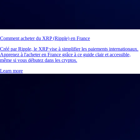
Comment acheter du XRP (Ripple) en France
Créé par Ripple, le XRP vise à simplifier les paiements internationaux.
Apprenez à l'acheter en France grâce à ce guide clair et accessible,
même si vous débutez dans les cryptos.
Learn more