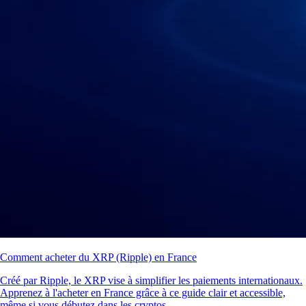
Comment acheter du XRP (Ripple) en France
Créé par Ripple, le XRP vise à simplifier les paiements internationaux.
Apprenez à l'acheter en France grâce à ce guide clair et accessible,
même si vous débutez dans les cryptos.