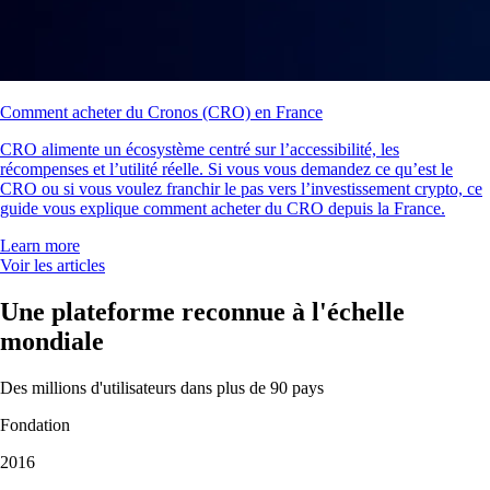
Comment acheter du Cronos (CRO) en France
CRO alimente un écosystème centré sur l’accessibilité, les
récompenses et l’utilité réelle. Si vous vous demandez ce qu’est le
CRO ou si vous voulez franchir le pas vers l’investissement crypto, ce
guide vous explique comment acheter du CRO depuis la France.
Learn more
Voir les articles
Une plateforme reconnue à l'échelle
mondiale
Des millions d'utilisateurs dans plus de 90 pays
Fondation
2016