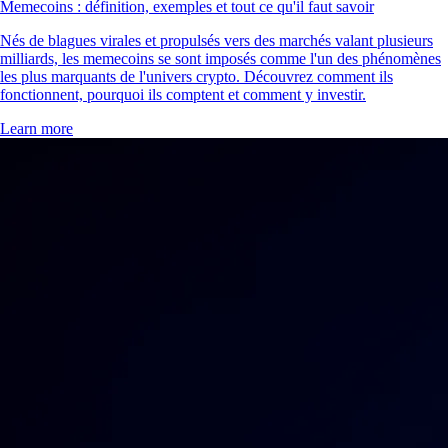
Memecoins : définition, exemples et tout ce qu'il faut savoir
Nés de blagues virales et propulsés vers des marchés valant plusieurs
milliards, les memecoins se sont imposés comme l'un des phénomènes
les plus marquants de l'univers crypto. Découvrez comment ils
fonctionnent, pourquoi ils comptent et comment y investir.
Learn more