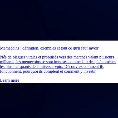
Memecoins : définition, exemples et tout ce qu'il faut savoir
Nés de blagues virales et propulsés vers des marchés valant plusieurs
milliards, les memecoins se sont imposés comme l'un des phénomènes
les plus marquants de l'univers crypto. Découvrez comment ils
fonctionnent, pourquoi ils comptent et comment y investir.
Learn more