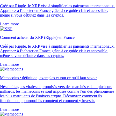
Créé par Ripple, le XRP vise à simplifier les paiements internationaux.
Apprenez à l'acheter en France grâce à ce guide clair et accessible,
même si vous débutez dans les cryptos.
Learn more
Comment acheter du XRP (Ripple) en France
Créé par Ripple, le XRP vise à simplifier les paiements internationaux.
Apprenez à l'acheter en France grâce à ce guide clair et accessible,
même si vous débutez dans les cryptos.
Learn more
Memecoins : définition, exemples et tout ce qu'il faut savoir
Nés de blagues virales et propulsés vers des marchés valant plusieurs
milliards, les memecoins se sont imposés comme l'un des phénomènes
les plus marquants de l'univers crypto. Découvrez comment ils
fonctionnent, pourquoi ils comptent et comment y investir.
Learn more