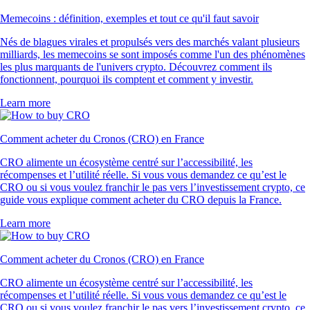
Memecoins : définition, exemples et tout ce qu'il faut savoir
Nés de blagues virales et propulsés vers des marchés valant plusieurs
milliards, les memecoins se sont imposés comme l'un des phénomènes
les plus marquants de l'univers crypto. Découvrez comment ils
fonctionnent, pourquoi ils comptent et comment y investir.
Learn more
Comment acheter du Cronos (CRO) en France
CRO alimente un écosystème centré sur l’accessibilité, les
récompenses et l’utilité réelle. Si vous vous demandez ce qu’est le
CRO ou si vous voulez franchir le pas vers l’investissement crypto, ce
guide vous explique comment acheter du CRO depuis la France.
Learn more
Comment acheter du Cronos (CRO) en France
CRO alimente un écosystème centré sur l’accessibilité, les
récompenses et l’utilité réelle. Si vous vous demandez ce qu’est le
CRO ou si vous voulez franchir le pas vers l’investissement crypto, ce