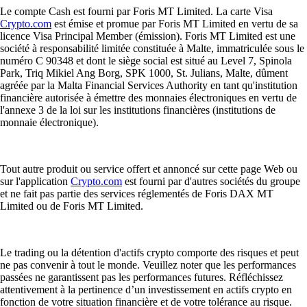
Le compte Cash est fourni par Foris MT Limited. La carte Visa
Crypto.com
est émise et promue par Foris MT Limited en vertu de sa
licence Visa Principal Member (émission). Foris MT Limited est une
société à responsabilité limitée constituée à Malte, immatriculée sous le
numéro C 90348 et dont le siège social est situé au Level 7, Spinola
Park, Triq Mikiel Ang Borg, SPK 1000, St. Julians, Malte, dûment
agréée par la Malta Financial Services Authority en tant qu'institution
financière autorisée à émettre des monnaies électroniques en vertu de
l'annexe 3 de la loi sur les institutions financières (institutions de
monnaie électronique).
Tout autre produit ou service offert et annoncé sur cette page Web ou
sur l'application
Crypto.com
est fourni par d'autres sociétés du groupe
et ne fait pas partie des services réglementés de Foris DAX MT
Limited ou de Foris MT Limited.
Le trading ou la détention d'actifs crypto comporte des risques et peut
ne pas convenir à tout le monde. Veuillez noter que les performances
passées ne garantissent pas les performances futures. Réfléchissez
attentivement à la pertinence d’un investissement en actifs crypto en
fonction de votre situation financière et de votre tolérance au risque.