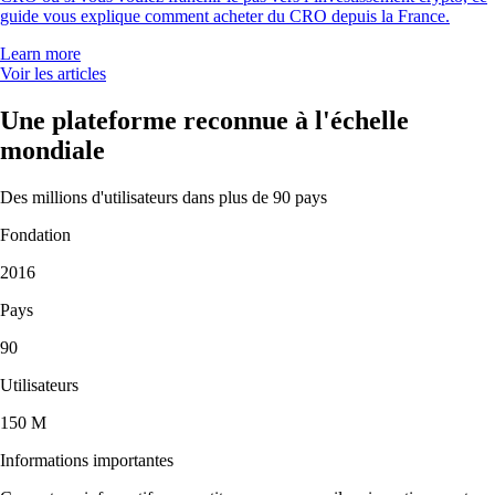
guide vous explique comment acheter du CRO depuis la France.
Learn more
Voir les articles
Une plateforme reconnue à l'échelle
mondiale
Des millions d'utilisateurs dans plus de 90 pays
Fondation
2016
Pays
90
Utilisateurs
150 M
Informations importantes