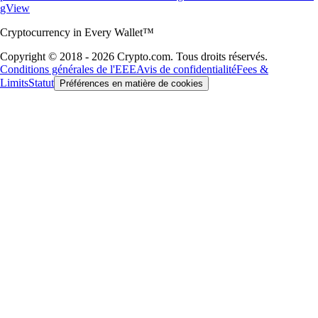
gView
Cryptocurrency in Every Wallet™
Copyright © 2018 - 2026 Crypto.com. Tous droits réservés.
Conditions générales de l'EEE
Avis de confidentialité
Fees &
Limits
Statut
Préférences en matière de cookies