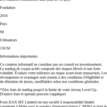
Fondation
2016
Pays
90
Utilisateurs
150 M
Informations importantes
Ce contenu informatif ne constitue pas un conseil en investissement.
Le trading de crypto-actifs comporte des risques élevés et une forte
volatilité. Évaluez votre tolérance au risque avant toute transaction. Les
récompenses et avantages sont soumis à des conditions d'éligibilité et
de détention de jetons, modifiables selon nos conditions générales.
*Zéro frais de trading jusqu'à la limite de votre niveau Level Up.
D'autres frais et spreads peuvent s'appliquer.
Foris DAX MT Limited est une société à responsabilité limitée
constituée à Malte sous le numéro d'immatriculation C 88392 et dont le