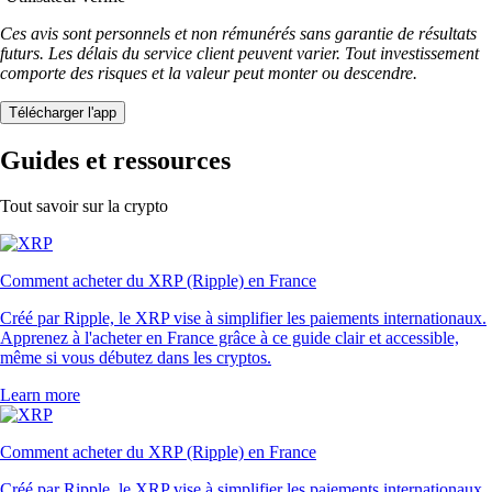
Ces avis sont personnels et non rémunérés sans garantie de résultats
futurs. Les délais du service client peuvent varier. Tout investissement
comporte des risques et la valeur peut monter ou descendre.
Télécharger l'app
Guides et ressources
Tout savoir sur la crypto
Comment acheter du XRP (Ripple) en France
Créé par Ripple, le XRP vise à simplifier les paiements internationaux.
Apprenez à l'acheter en France grâce à ce guide clair et accessible,
même si vous débutez dans les cryptos.
Learn more
Comment acheter du XRP (Ripple) en France
Créé par Ripple, le XRP vise à simplifier les paiements internationaux.