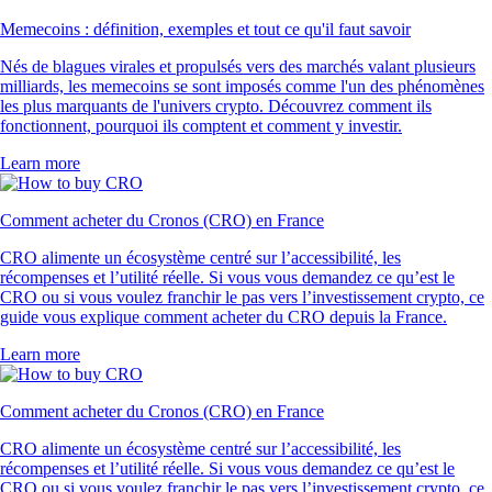
Memecoins : définition, exemples et tout ce qu'il faut savoir
Nés de blagues virales et propulsés vers des marchés valant plusieurs
milliards, les memecoins se sont imposés comme l'un des phénomènes
les plus marquants de l'univers crypto. Découvrez comment ils
fonctionnent, pourquoi ils comptent et comment y investir.
Learn more
Comment acheter du Cronos (CRO) en France
CRO alimente un écosystème centré sur l’accessibilité, les
récompenses et l’utilité réelle. Si vous vous demandez ce qu’est le
CRO ou si vous voulez franchir le pas vers l’investissement crypto, ce
guide vous explique comment acheter du CRO depuis la France.
Learn more
Comment acheter du Cronos (CRO) en France
CRO alimente un écosystème centré sur l’accessibilité, les
récompenses et l’utilité réelle. Si vous vous demandez ce qu’est le
CRO ou si vous voulez franchir le pas vers l’investissement crypto, ce