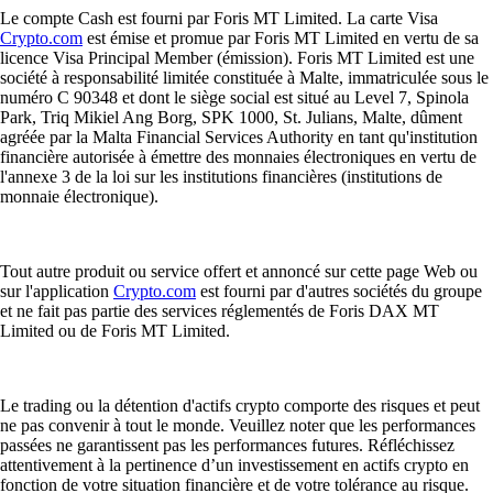
Le compte Cash est fourni par Foris MT Limited. La carte Visa
Crypto.com
est émise et promue par Foris MT Limited en vertu de sa
licence Visa Principal Member (émission). Foris MT Limited est une
société à responsabilité limitée constituée à Malte, immatriculée sous le
numéro C 90348 et dont le siège social est situé au Level 7, Spinola
Park, Triq Mikiel Ang Borg, SPK 1000, St. Julians, Malte, dûment
agréée par la Malta Financial Services Authority en tant qu'institution
financière autorisée à émettre des monnaies électroniques en vertu de
l'annexe 3 de la loi sur les institutions financières (institutions de
monnaie électronique).
Tout autre produit ou service offert et annoncé sur cette page Web ou
sur l'application
Crypto.com
est fourni par d'autres sociétés du groupe
et ne fait pas partie des services réglementés de Foris DAX MT
Limited ou de Foris MT Limited.
Le trading ou la détention d'actifs crypto comporte des risques et peut
ne pas convenir à tout le monde. Veuillez noter que les performances
passées ne garantissent pas les performances futures. Réfléchissez
attentivement à la pertinence d’un investissement en actifs crypto en
fonction de votre situation financière et de votre tolérance au risque.