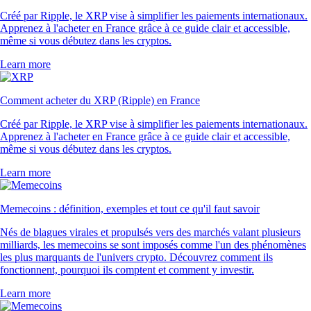
Créé par Ripple, le XRP vise à simplifier les paiements internationaux.
Apprenez à l'acheter en France grâce à ce guide clair et accessible,
même si vous débutez dans les cryptos.
Learn more
Comment acheter du XRP (Ripple) en France
Créé par Ripple, le XRP vise à simplifier les paiements internationaux.
Apprenez à l'acheter en France grâce à ce guide clair et accessible,
même si vous débutez dans les cryptos.
Learn more
Memecoins : définition, exemples et tout ce qu'il faut savoir
Nés de blagues virales et propulsés vers des marchés valant plusieurs
milliards, les memecoins se sont imposés comme l'un des phénomènes
les plus marquants de l'univers crypto. Découvrez comment ils
fonctionnent, pourquoi ils comptent et comment y investir.
Learn more