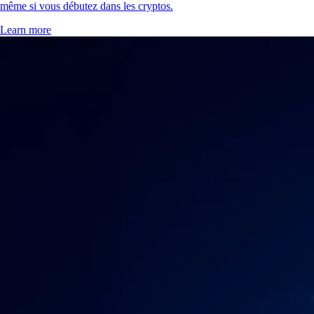
même si vous débutez dans les cryptos.
Learn more