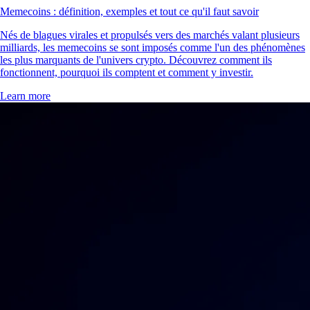
Memecoins : définition, exemples et tout ce qu'il faut savoir
Nés de blagues virales et propulsés vers des marchés valant plusieurs
milliards, les memecoins se sont imposés comme l'un des phénomènes
les plus marquants de l'univers crypto. Découvrez comment ils
fonctionnent, pourquoi ils comptent et comment y investir.
Learn more