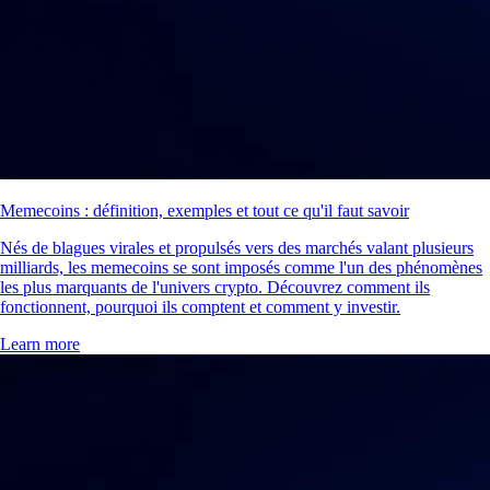
Memecoins : définition, exemples et tout ce qu'il faut savoir
Nés de blagues virales et propulsés vers des marchés valant plusieurs
milliards, les memecoins se sont imposés comme l'un des phénomènes
les plus marquants de l'univers crypto. Découvrez comment ils
fonctionnent, pourquoi ils comptent et comment y investir.
Learn more