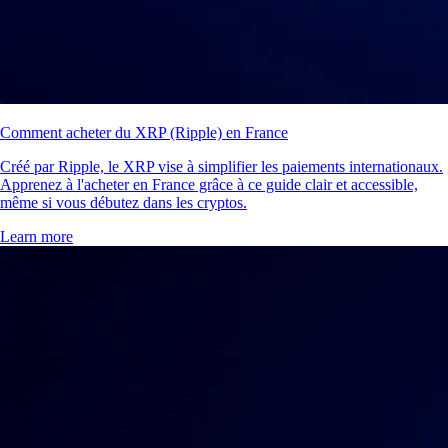
Comment acheter du XRP (Ripple) en France
Créé par Ripple, le XRP vise à simplifier les paiements internationaux.
Apprenez à l'acheter en France grâce à ce guide clair et accessible,
même si vous débutez dans les cryptos.
Learn more