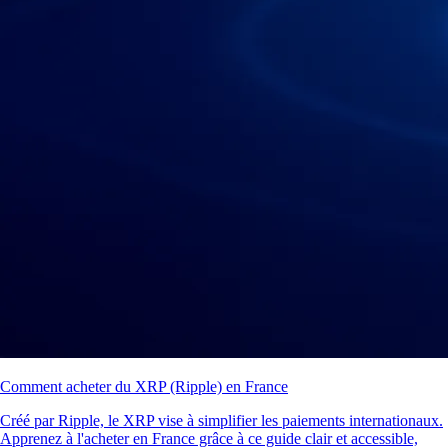
Comment acheter du XRP (Ripple) en France
Créé par Ripple, le XRP vise à simplifier les paiements internationaux.
Apprenez à l'acheter en France grâce à ce guide clair et accessible,