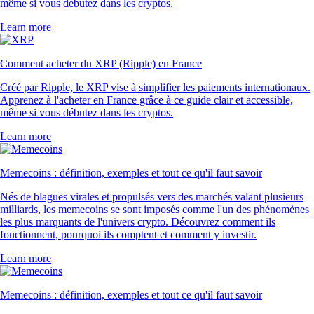
même si vous débutez dans les cryptos.
Learn more
Comment acheter du XRP (Ripple) en France
Créé par Ripple, le XRP vise à simplifier les paiements internationaux.
Apprenez à l'acheter en France grâce à ce guide clair et accessible,
même si vous débutez dans les cryptos.
Learn more
Memecoins : définition, exemples et tout ce qu'il faut savoir
Nés de blagues virales et propulsés vers des marchés valant plusieurs
milliards, les memecoins se sont imposés comme l'un des phénomènes
les plus marquants de l'univers crypto. Découvrez comment ils
fonctionnent, pourquoi ils comptent et comment y investir.
Learn more
Memecoins : définition, exemples et tout ce qu'il faut savoir