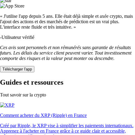
« J'utilise l'app depuis 5 ans. Elle était déjà simple et axée crypto, mais
l'ajout des actions et des marchés de prédiction est un vrai plus.
L'interface reste fluide et très intuitive. »
-
Utilisateur vérifié
Ces avis sont personnels et non rémunérés sans garantie de résultats
futurs. Les délais du service client peuvent varier. Tout investissement
comporte des risques et la valeur peut monter ou descendre.
Télécharger l'app
Guides et ressources
Tout savoir sur la crypto
Comment acheter du XRP (Ripple) en France
Créé par Ripple, le XRP vise à simplifier les paiements internationaux.
Apprenez à l'acheter en France grâce à ce guide clair et accessible,