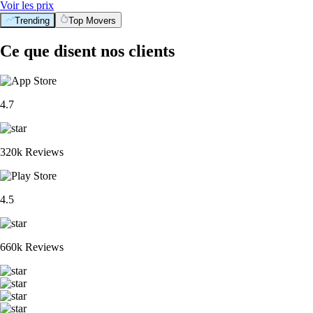
Voir les prix
Trending
Top Movers
Ce que disent nos clients
4.7
320k Reviews
4.5
660k Reviews