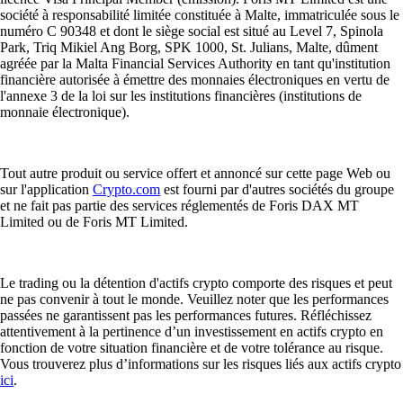
société à responsabilité limitée constituée à Malte, immatriculée sous le
numéro C 90348 et dont le siège social est situé au Level 7, Spinola
Park, Triq Mikiel Ang Borg, SPK 1000, St. Julians, Malte, dûment
agréée par la Malta Financial Services Authority en tant qu'institution
financière autorisée à émettre des monnaies électroniques en vertu de
l'annexe 3 de la loi sur les institutions financières (institutions de
monnaie électronique).
Tout autre produit ou service offert et annoncé sur cette page Web ou
sur l'application
Crypto.com
est fourni par d'autres sociétés du groupe
et ne fait pas partie des services réglementés de Foris DAX MT
Limited ou de Foris MT Limited.
Le trading ou la détention d'actifs crypto comporte des risques et peut
ne pas convenir à tout le monde. Veuillez noter que les performances
passées ne garantissent pas les performances futures. Réfléchissez
attentivement à la pertinence d’un investissement en actifs crypto en
fonction de votre situation financière et de votre tolérance au risque.
Vous trouverez plus d’informations sur les risques liés aux actifs crypto
ici
.