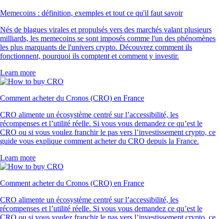
Memecoins : définition, exemples et tout ce qu'il faut savoir
Nés de blagues virales et propulsés vers des marchés valant plusieurs
milliards, les memecoins se sont imposés comme l'un des phénomènes
les plus marquants de l'univers crypto. Découvrez comment ils
fonctionnent, pourquoi ils comptent et comment y investir.
Learn more
Comment acheter du Cronos (CRO) en France
CRO alimente un écosystème centré sur l’accessibilité, les
récompenses et l’utilité réelle. Si vous vous demandez ce qu’est le
CRO ou si vous voulez franchir le pas vers l’investissement crypto, ce
guide vous explique comment acheter du CRO depuis la France.
Learn more
Comment acheter du Cronos (CRO) en France
CRO alimente un écosystème centré sur l’accessibilité, les
récompenses et l’utilité réelle. Si vous vous demandez ce qu’est le
CRO ou si vous voulez franchir le pas vers l’investissement crypto, ce