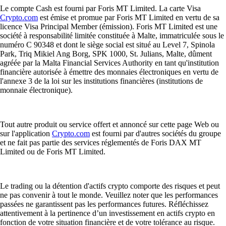
Le compte Cash est fourni par Foris MT Limited. La carte Visa
Crypto.com
est émise et promue par Foris MT Limited en vertu de sa
licence Visa Principal Member (émission). Foris MT Limited est une
société à responsabilité limitée constituée à Malte, immatriculée sous le
numéro C 90348 et dont le siège social est situé au Level 7, Spinola
Park, Triq Mikiel Ang Borg, SPK 1000, St. Julians, Malte, dûment
agréée par la Malta Financial Services Authority en tant qu'institution
financière autorisée à émettre des monnaies électroniques en vertu de
l'annexe 3 de la loi sur les institutions financières (institutions de
monnaie électronique).
Tout autre produit ou service offert et annoncé sur cette page Web ou
sur l'application
Crypto.com
est fourni par d'autres sociétés du groupe
et ne fait pas partie des services réglementés de Foris DAX MT
Limited ou de Foris MT Limited.
Le trading ou la détention d'actifs crypto comporte des risques et peut
ne pas convenir à tout le monde. Veuillez noter que les performances
passées ne garantissent pas les performances futures. Réfléchissez
attentivement à la pertinence d’un investissement en actifs crypto en
fonction de votre situation financière et de votre tolérance au risque.