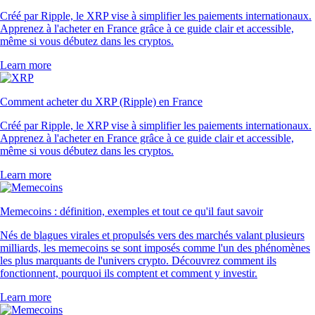
Créé par Ripple, le XRP vise à simplifier les paiements internationaux.
Apprenez à l'acheter en France grâce à ce guide clair et accessible,
même si vous débutez dans les cryptos.
Learn more
Comment acheter du XRP (Ripple) en France
Créé par Ripple, le XRP vise à simplifier les paiements internationaux.
Apprenez à l'acheter en France grâce à ce guide clair et accessible,
même si vous débutez dans les cryptos.
Learn more
Memecoins : définition, exemples et tout ce qu'il faut savoir
Nés de blagues virales et propulsés vers des marchés valant plusieurs
milliards, les memecoins se sont imposés comme l'un des phénomènes
les plus marquants de l'univers crypto. Découvrez comment ils
fonctionnent, pourquoi ils comptent et comment y investir.
Learn more