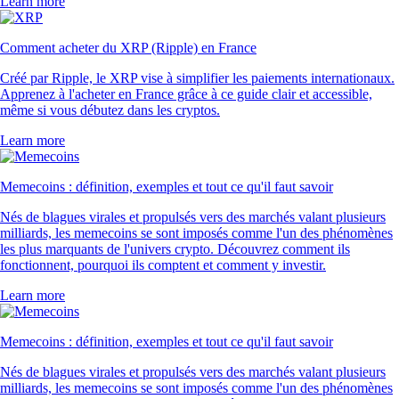
Learn more
Comment acheter du XRP (Ripple) en France
Créé par Ripple, le XRP vise à simplifier les paiements internationaux.
Apprenez à l'acheter en France grâce à ce guide clair et accessible,
même si vous débutez dans les cryptos.
Learn more
Memecoins : définition, exemples et tout ce qu'il faut savoir
Nés de blagues virales et propulsés vers des marchés valant plusieurs
milliards, les memecoins se sont imposés comme l'un des phénomènes
les plus marquants de l'univers crypto. Découvrez comment ils
fonctionnent, pourquoi ils comptent et comment y investir.
Learn more
Memecoins : définition, exemples et tout ce qu'il faut savoir
Nés de blagues virales et propulsés vers des marchés valant plusieurs
milliards, les memecoins se sont imposés comme l'un des phénomènes