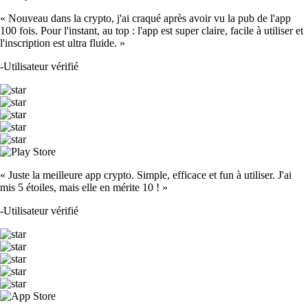
« Nouveau dans la crypto, j'ai craqué après avoir vu la pub de l'app
100 fois. Pour l'instant, au top : l'app est super claire, facile à utiliser et
l'inscription est ultra fluide. »
-
Utilisateur vérifié
« Juste la meilleure app crypto. Simple, efficace et fun à utiliser. J'ai
mis 5 étoiles, mais elle en mérite 10 ! »
-
Utilisateur vérifié