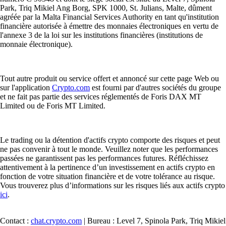
Park, Triq Mikiel Ang Borg, SPK 1000, St. Julians, Malte, dûment
agréée par la Malta Financial Services Authority en tant qu'institution
financière autorisée à émettre des monnaies électroniques en vertu de
l'annexe 3 de la loi sur les institutions financières (institutions de
monnaie électronique).
Tout autre produit ou service offert et annoncé sur cette page Web ou
sur l'application
Crypto.com
est fourni par d'autres sociétés du groupe
et ne fait pas partie des services réglementés de Foris DAX MT
Limited ou de Foris MT Limited.
Le trading ou la détention d'actifs crypto comporte des risques et peut
ne pas convenir à tout le monde. Veuillez noter que les performances
passées ne garantissent pas les performances futures. Réfléchissez
attentivement à la pertinence d’un investissement en actifs crypto en
fonction de votre situation financière et de votre tolérance au risque.
Vous trouverez plus d’informations sur les risques liés aux actifs crypto
ici
.
Contact :
chat.crypto.com
| Bureau : Level 7, Spinola Park, Triq Mikiel