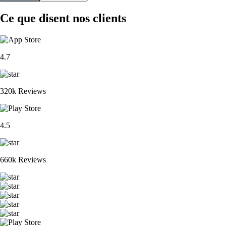
Ce que disent nos clients
4.7
320k Reviews
4.5
660k Reviews