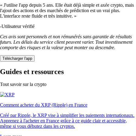
« J'utilise l'app depuis 5 ans. Elle était déjà simple et axée crypto, mais
l'ajout des actions et des marchés de prédiction est un vrai plus.
L'interface reste fluide et très intuitive. »
-
Utilisateur vérifié
Ces avis sont personnels et non rémunérés sans garantie de résultats
futurs. Les délais du service client peuvent varier. Tout investissement
comporte des risques et la valeur peut monter ou descendre.
Télécharger l'app
Guides et ressources
Tout savoir sur la crypto
Comment acheter du XRP (Ripple) en France
Créé par Ripple, le XRP vise à simplifier les paiements internationaux.
Apprenez à l'acheter en France grâce à ce guide clair et accessible,
même si vous débutez dans les cryptos.