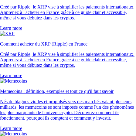
Créé par Ripple, le XRP vise à simplifier les paiements internationaux.
Apprenez à l'acheter en France grâce à ce guide clair et accessible,
même si vous débutez dans les cryptos.
Learn more
Comment acheter du XRP (Ripple) en France
Créé par Ripple, le XRP vise à simplifier les paiements internationaux.
Apprenez à l'acheter en France grâce à ce guide clair et accessible,
même si vous débutez dans les cryptos.
Learn more
Memecoins : définition, exemples et tout ce qu'il faut savoir
Nés de blagues virales et propulsés vers des marchés valant plusieurs
milliards, les memecoins se sont imposés comme l'un des phénomènes
les plus marquants de l'univers crypto. Découvrez comment ils
fonctionnent, pourquoi ils comptent et comment y investir.
Learn more