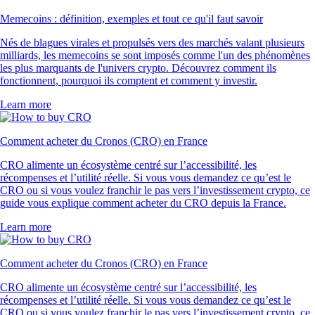
Memecoins : définition, exemples et tout ce qu'il faut savoir
Nés de blagues virales et propulsés vers des marchés valant plusieurs
milliards, les memecoins se sont imposés comme l'un des phénomènes
les plus marquants de l'univers crypto. Découvrez comment ils
fonctionnent, pourquoi ils comptent et comment y investir.
Learn more
Comment acheter du Cronos (CRO) en France
CRO alimente un écosystème centré sur l’accessibilité, les
récompenses et l’utilité réelle. Si vous vous demandez ce qu’est le
CRO ou si vous voulez franchir le pas vers l’investissement crypto, ce
guide vous explique comment acheter du CRO depuis la France.
Learn more
Comment acheter du Cronos (CRO) en France
CRO alimente un écosystème centré sur l’accessibilité, les
récompenses et l’utilité réelle. Si vous vous demandez ce qu’est le
CRO ou si vous voulez franchir le pas vers l’investissement crypto, ce