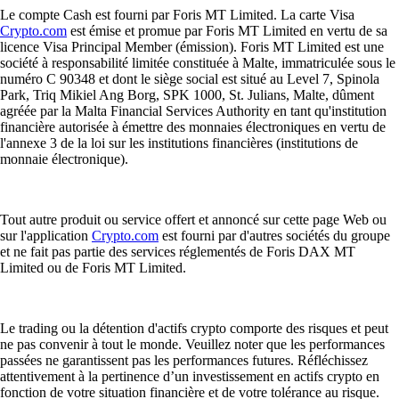
Le compte Cash est fourni par Foris MT Limited. La carte Visa
Crypto.com
est émise et promue par Foris MT Limited en vertu de sa
licence Visa Principal Member (émission). Foris MT Limited est une
société à responsabilité limitée constituée à Malte, immatriculée sous le
numéro C 90348 et dont le siège social est situé au Level 7, Spinola
Park, Triq Mikiel Ang Borg, SPK 1000, St. Julians, Malte, dûment
agréée par la Malta Financial Services Authority en tant qu'institution
financière autorisée à émettre des monnaies électroniques en vertu de
l'annexe 3 de la loi sur les institutions financières (institutions de
monnaie électronique).
Tout autre produit ou service offert et annoncé sur cette page Web ou
sur l'application
Crypto.com
est fourni par d'autres sociétés du groupe
et ne fait pas partie des services réglementés de Foris DAX MT
Limited ou de Foris MT Limited.
Le trading ou la détention d'actifs crypto comporte des risques et peut
ne pas convenir à tout le monde. Veuillez noter que les performances
passées ne garantissent pas les performances futures. Réfléchissez
attentivement à la pertinence d’un investissement en actifs crypto en
fonction de votre situation financière et de votre tolérance au risque.