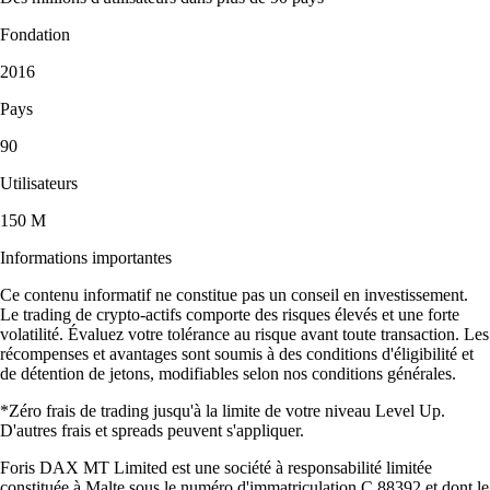
Fondation
2016
Pays
90
Utilisateurs
150 M
Informations importantes
Ce contenu informatif ne constitue pas un conseil en investissement.
Le trading de crypto-actifs comporte des risques élevés et une forte
volatilité. Évaluez votre tolérance au risque avant toute transaction. Les
récompenses et avantages sont soumis à des conditions d'éligibilité et
de détention de jetons, modifiables selon nos conditions générales.
*Zéro frais de trading jusqu'à la limite de votre niveau Level Up.
D'autres frais et spreads peuvent s'appliquer.
Foris DAX MT Limited est une société à responsabilité limitée
constituée à Malte sous le numéro d'immatriculation C 88392 et dont le