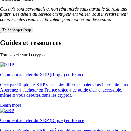
Ces avis sont personnels et non rémunérés sans garantie de résultats
futurs. Les délais du service client peuvent varier. Tout investissement
comporte des risques et la valeur peut monter ou descendre.
Télécharger l'app
Guides et ressources
Tout savoir sur la crypto
Comment acheter du XRP (Ripple) en France
Créé par Ripple, le XRP vise à simplifier les paiements internationaux.
Apprenez à l'acheter en France grâce à ce guide clair et accessible,
même si vous débutez dans les cryptos.
Learn more
Comment acheter du XRP (Ripple) en France
Créé par Ripple, le XRP vise à simplifier les paiements internationaux.