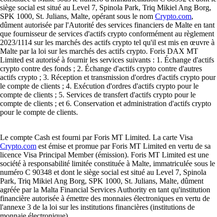
siège social est situé au Level 7, Spinola Park, Triq Mikiel Ang Borg,
SPK 1000, St. Julians, Malte, opérant sous le nom
Crypto.com
,
dûment autorisée par l'Autorité des services financiers de Malte en tant
que fournisseur de services d'actifs crypto conformément au règlement
2023/1114 sur les marchés des actifs crypto tel qu'il est mis en œuvre à
Malte par la loi sur les marchés des actifs crypto. Foris DAX MT
Limited est autorisé à fournir les services suivants : 1. Échange d'actifs
crypto contre des fonds ; 2. Échange d'actifs crypto contre d'autres
actifs crypto ; 3. Réception et transmission d'ordres d'actifs crypto pour
le compte de clients ; 4. Exécution d'ordres d'actifs crypto pour le
compte de clients ; 5. Services de transfert d'actifs crypto pour le
compte de clients ; et 6. Conservation et administration d'actifs crypto
pour le compte de clients.
Le compte Cash est fourni par Foris MT Limited. La carte Visa
Crypto.com
est émise et promue par Foris MT Limited en vertu de sa
licence Visa Principal Member (émission). Foris MT Limited est une
société à responsabilité limitée constituée à Malte, immatriculée sous le
numéro C 90348 et dont le siège social est situé au Level 7, Spinola
Park, Triq Mikiel Ang Borg, SPK 1000, St. Julians, Malte, dûment
agréée par la Malta Financial Services Authority en tant qu'institution
financière autorisée à émettre des monnaies électroniques en vertu de
l'annexe 3 de la loi sur les institutions financières (institutions de
monnaie électronique).