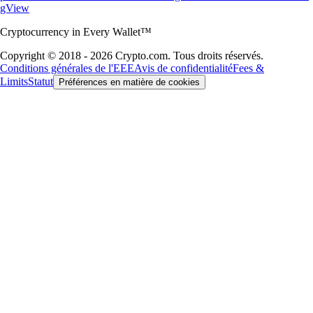
gView
Cryptocurrency in Every Wallet™
Copyright © 2018 - 2026 Crypto.com. Tous droits réservés.
Conditions générales de l'EEE
Avis de confidentialité
Fees &
Limits
Statut
Préférences en matière de cookies