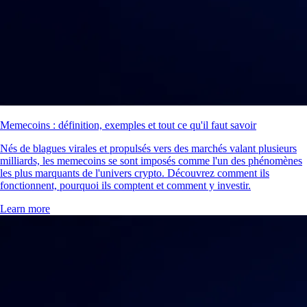
Memecoins : définition, exemples et tout ce qu'il faut savoir
Nés de blagues virales et propulsés vers des marchés valant plusieurs
milliards, les memecoins se sont imposés comme l'un des phénomènes
les plus marquants de l'univers crypto. Découvrez comment ils
fonctionnent, pourquoi ils comptent et comment y investir.
Learn more