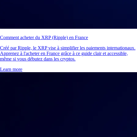
Comment acheter du XRP (Ripple) en France
Créé par Ripple, le XRP vise à simplifier les paiements internationaux.
Apprenez à l'acheter en France grâce à ce guide clair et accessible,
même si vous débutez dans les cryptos.
Learn more