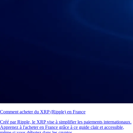
Comment acheter du XRP (Ripple) en France
Créé par Ripple, le XRP vise à simplifier les paiements internationaux.
Apprenez à l'acheter en France grâce à ce guide clair et accessible,
même si vous débutez dans les cryptos.