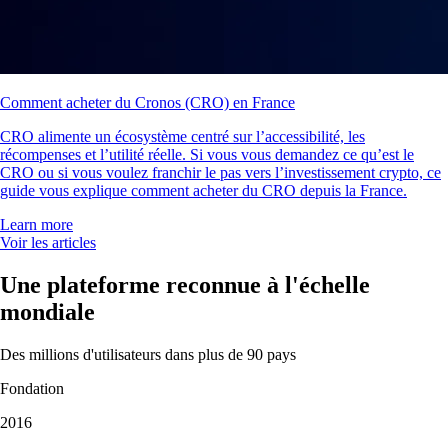
Comment acheter du Cronos (CRO) en France
CRO alimente un écosystème centré sur l’accessibilité, les
récompenses et l’utilité réelle. Si vous vous demandez ce qu’est le
CRO ou si vous voulez franchir le pas vers l’investissement crypto, ce
guide vous explique comment acheter du CRO depuis la France.
Learn more
Voir les articles
Une plateforme reconnue à l'échelle
mondiale
Des millions d'utilisateurs dans plus de 90 pays
Fondation
2016