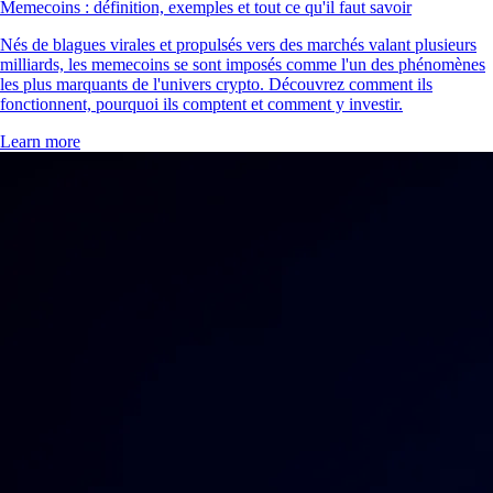
Memecoins : définition, exemples et tout ce qu'il faut savoir
Nés de blagues virales et propulsés vers des marchés valant plusieurs
milliards, les memecoins se sont imposés comme l'un des phénomènes
les plus marquants de l'univers crypto. Découvrez comment ils
fonctionnent, pourquoi ils comptent et comment y investir.
Learn more