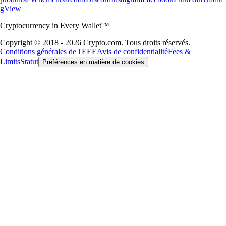
gView
Cryptocurrency in Every Wallet™
Copyright © 2018 - 2026 Crypto.com. Tous droits réservés.
Conditions générales de l'EEE
Avis de confidentialité
Fees &
Limits
Statut
Préférences en matière de cookies