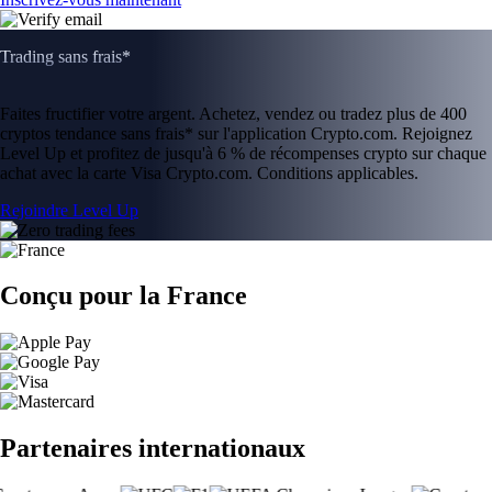
Trading sans frais*
Faites fructifier votre argent. Achetez, vendez ou tradez plus de 400
cryptos tendance sans frais* sur l'application Crypto.com. Rejoignez
Level Up et profitez de jusqu'à 6 % de récompenses crypto sur chaque
achat avec la carte Visa Crypto.com. Conditions applicables.
Rejoindre Level Up
Conçu pour la France
Partenaires internationaux