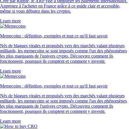
Créé par Ripple, le XRP vise à simplifier les paiements internationaux.
Apprenez à l'acheter en France grâce à ce guide clair et accessible,
même si vous débutez dans les cryptos.
Learn more
Memecoins : définition, exemples et tout ce qu'il faut savoir
Nés de blagues virales et propulsés vers des marchés valant plusieurs
milliards, les memecoins se sont imposés comme l'un des phénomènes
les plus marquants de l'univers crypto. Découvrez comment ils
fonctionnent, pourquoi ils comptent et comment y investir.
Learn more
Memecoins : définition, exemples et tout ce qu'il faut savoir
Nés de blagues virales et propulsés vers des marchés valant plusieurs
milliards, les memecoins se sont imposés comme l'un des phénomènes
les plus marquants de l'univers crypto. Découvrez comment ils
fonctionnent, pourquoi ils comptent et comment y investir.
Learn more