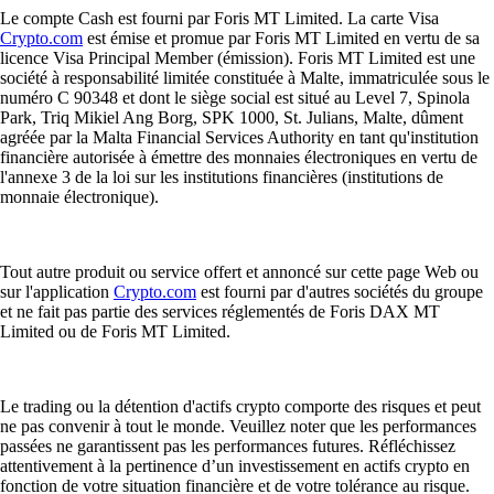
Le compte Cash est fourni par Foris MT Limited. La carte Visa
Crypto.com
est émise et promue par Foris MT Limited en vertu de sa
licence Visa Principal Member (émission). Foris MT Limited est une
société à responsabilité limitée constituée à Malte, immatriculée sous le
numéro C 90348 et dont le siège social est situé au Level 7, Spinola
Park, Triq Mikiel Ang Borg, SPK 1000, St. Julians, Malte, dûment
agréée par la Malta Financial Services Authority en tant qu'institution
financière autorisée à émettre des monnaies électroniques en vertu de
l'annexe 3 de la loi sur les institutions financières (institutions de
monnaie électronique).
Tout autre produit ou service offert et annoncé sur cette page Web ou
sur l'application
Crypto.com
est fourni par d'autres sociétés du groupe
et ne fait pas partie des services réglementés de Foris DAX MT
Limited ou de Foris MT Limited.
Le trading ou la détention d'actifs crypto comporte des risques et peut
ne pas convenir à tout le monde. Veuillez noter que les performances
passées ne garantissent pas les performances futures. Réfléchissez
attentivement à la pertinence d’un investissement en actifs crypto en
fonction de votre situation financière et de votre tolérance au risque.