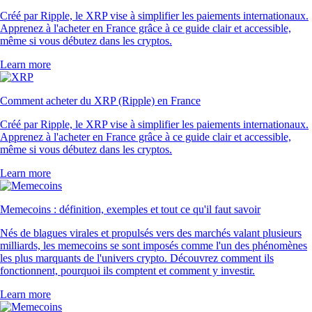
Créé par Ripple, le XRP vise à simplifier les paiements internationaux.
Apprenez à l'acheter en France grâce à ce guide clair et accessible,
même si vous débutez dans les cryptos.
Learn more
Comment acheter du XRP (Ripple) en France
Créé par Ripple, le XRP vise à simplifier les paiements internationaux.
Apprenez à l'acheter en France grâce à ce guide clair et accessible,
même si vous débutez dans les cryptos.
Learn more
Memecoins : définition, exemples et tout ce qu'il faut savoir
Nés de blagues virales et propulsés vers des marchés valant plusieurs
milliards, les memecoins se sont imposés comme l'un des phénomènes
les plus marquants de l'univers crypto. Découvrez comment ils
fonctionnent, pourquoi ils comptent et comment y investir.
Learn more