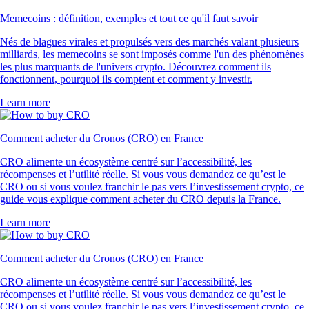
Memecoins : définition, exemples et tout ce qu'il faut savoir
Nés de blagues virales et propulsés vers des marchés valant plusieurs
milliards, les memecoins se sont imposés comme l'un des phénomènes
les plus marquants de l'univers crypto. Découvrez comment ils
fonctionnent, pourquoi ils comptent et comment y investir.
Learn more
Comment acheter du Cronos (CRO) en France
CRO alimente un écosystème centré sur l’accessibilité, les
récompenses et l’utilité réelle. Si vous vous demandez ce qu’est le
CRO ou si vous voulez franchir le pas vers l’investissement crypto, ce
guide vous explique comment acheter du CRO depuis la France.
Learn more
Comment acheter du Cronos (CRO) en France
CRO alimente un écosystème centré sur l’accessibilité, les
récompenses et l’utilité réelle. Si vous vous demandez ce qu’est le
CRO ou si vous voulez franchir le pas vers l’investissement crypto, ce