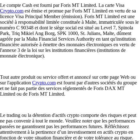
Le compte Cash est fourni par Foris MT Limited. La carte Visa
Crypto.com
est émise et promue par Foris MT Limited en vertu de sa
licence Visa Principal Member (émission). Foris MT Limited est une
société à responsabilité limitée constituée à Malte, immatriculée sous le
numéro C 90348 et dont le siège social est situé au Level 7, Spinola
Park, Triq Mikiel Ang Borg, SPK 1000, St. Julians, Malte, dûment
agréée par la Malta Financial Services Authority en tant qu'institution
financière autorisée à émettre des monnaies électroniques en vertu de
l'annexe 3 de la loi sur les institutions financières (institutions de
monnaie électronique).
Tout autre produit ou service offert et annoncé sur cette page Web ou
sur l'application
Crypto.com
est fourni par d'autres sociétés du groupe
et ne fait pas partie des services réglementés de Foris DAX MT
Limited ou de Foris MT Limited.
Le trading ou la détention d'actifs crypto comporte des risques et peut
ne pas convenir à tout le monde. Veuillez noter que les performances
passées ne garantissent pas les performances futures. Réfléchissez
attentivement à la pertinence d’un investissement en actifs crypto en
fonction de votre situation financière et de votre tolérance au risque.