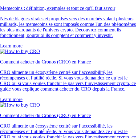
Memecoins : définition, exemples et tout ce qu'il faut savoir
Nés de blagues virales et propulsés vers des marchés valant plusieurs
milliards, les memecoins se sont imposés comme l'un des phénomènes
les plus marquants de l'univers crypto. Découvrez comment ils
fonctionnent, pourquoi ils comptent et comment y investir.
Learn more
Comment acheter du Cronos (CRO) en France
CRO alimente un écosystème centré sur l’accessibilité, les
récompenses et l’utilité réelle. Si vous vous demandez ce qu’est le
CRO ou si vous voulez franchir le pas vers l’investissement crypto, ce
guide vous explique comment acheter du CRO depuis la France.
Learn more
Comment acheter du Cronos (CRO) en France
CRO alimente un écosystème centré sur l’accessibilité, les
récompenses et l’utilité réelle. Si vous vous demandez ce qu’est le
CRO ou si vous voulez franchir le pas vers l’investissement crypto, ce