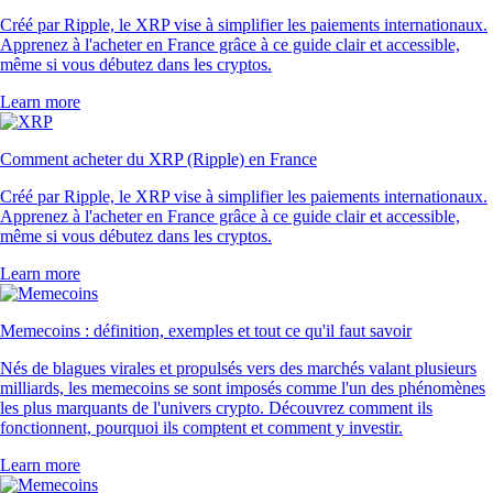
Créé par Ripple, le XRP vise à simplifier les paiements internationaux.
Apprenez à l'acheter en France grâce à ce guide clair et accessible,
même si vous débutez dans les cryptos.
Learn more
Comment acheter du XRP (Ripple) en France
Créé par Ripple, le XRP vise à simplifier les paiements internationaux.
Apprenez à l'acheter en France grâce à ce guide clair et accessible,
même si vous débutez dans les cryptos.
Learn more
Memecoins : définition, exemples et tout ce qu'il faut savoir
Nés de blagues virales et propulsés vers des marchés valant plusieurs
milliards, les memecoins se sont imposés comme l'un des phénomènes
les plus marquants de l'univers crypto. Découvrez comment ils
fonctionnent, pourquoi ils comptent et comment y investir.
Learn more