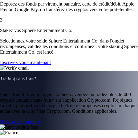
Déposez des fonds par virement bancaire, carte de crédit/débit, Apple
Pay ou Google Pay, ou transférez des cryptos vers votre portefeuille.
3
Stakez vos Sphere Entertainment Co.
Sélectionnez votre solde Sphere Entertainment Co. dans l'onglet
récompenses, validez les conditions et confirmez : votre staking Sphere
Entertainment Co. est lancé.
Inscrivez-vous maintenant
Trading sans frais*
Faites fructifier votre argent. Achetez, vendez ou tradez plus de 400
cryptos tendance sans frais* sur l'application Crypto.com. Rejoignez
Level Up et profitez de jusqu'à 6 % de récompenses crypto sur chaque
achat avec la carte Visa Crypto.com. Conditions applicables.
Rejoindre Level Up