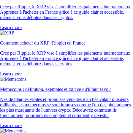
Créé par Ripple, le XRP vise à simplifier les paiements internationaux.
Apprenez à l'acheter en France grâce à ce guide clair et accessible,
même si vous débutez dans les cryptos.
Learn more
Comment acheter du XRP (Ripple) en France
Créé par Ripple, le XRP vise à simplifier les paiements internationaux.
Apprenez à l'acheter en France grâce à ce guide clair et accessible,
même si vous débutez dans les cryptos.
Learn more
Memecoins : définition, exemples et tout ce qu'il faut savoir
Nés de blagues virales et propulsés vers des marchés valant plusieurs
milliards, les memecoins se sont imposés comme l'un des phénomènes
les plus marquants de l'univers crypto. Découvrez comment ils
fonctionnent, pourquoi ils comptent et comment y investir.
Learn more