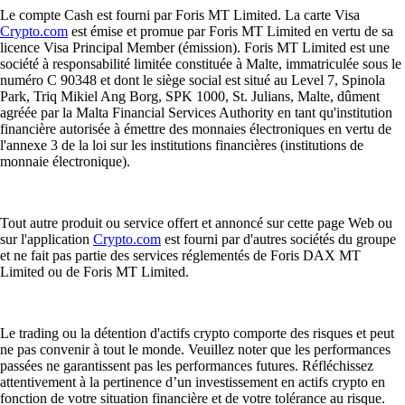
Le compte Cash est fourni par Foris MT Limited. La carte Visa
Crypto.com
est émise et promue par Foris MT Limited en vertu de sa
licence Visa Principal Member (émission). Foris MT Limited est une
société à responsabilité limitée constituée à Malte, immatriculée sous le
numéro C 90348 et dont le siège social est situé au Level 7, Spinola
Park, Triq Mikiel Ang Borg, SPK 1000, St. Julians, Malte, dûment
agréée par la Malta Financial Services Authority en tant qu'institution
financière autorisée à émettre des monnaies électroniques en vertu de
l'annexe 3 de la loi sur les institutions financières (institutions de
monnaie électronique).
Tout autre produit ou service offert et annoncé sur cette page Web ou
sur l'application
Crypto.com
est fourni par d'autres sociétés du groupe
et ne fait pas partie des services réglementés de Foris DAX MT
Limited ou de Foris MT Limited.
Le trading ou la détention d'actifs crypto comporte des risques et peut
ne pas convenir à tout le monde. Veuillez noter que les performances
passées ne garantissent pas les performances futures. Réfléchissez
attentivement à la pertinence d’un investissement en actifs crypto en
fonction de votre situation financière et de votre tolérance au risque.