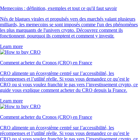
Memecoins : définition, exemples et tout ce qu'il faut savoir
Nés de blagues virales et propulsés vers des marchés valant plusieurs
milliards, les memecoins se sont imposés comme l'un des phénomènes
les plus marquants de l'univers crypto. Découvrez comment ils
fonctionnent, pourquoi ils comptent et comment y investir.
Learn more
Comment acheter du Cronos (CRO) en France
CRO alimente un écosystème centré sur l’accessibilité, les
récompenses et l’utilité réelle. Si vous vous demandez ce qu’est le
CRO ou si vous voulez franchir le pas vers l’investissement crypto, ce
guide vous explique comment acheter du CRO depuis la France.
Learn more
Comment acheter du Cronos (CRO) en France
CRO alimente un écosystème centré sur l’accessibilité, les
récompenses et l’utilité réelle. Si vous vous demandez ce qu’est le
CRO ou si vous voulez franchir le pas vers l’investissement crypto, ce