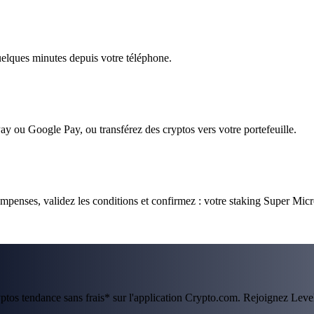
quelques minutes depuis votre téléphone.
ay ou Google Pay, ou transférez des cryptos vers votre portefeuille.
mpenses, validez les conditions et confirmez : votre staking Super Micr
ryptos tendance sans frais* sur l'application Crypto.com. Rejoignez Lev