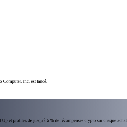
o Computer, Inc. est lancé.
el Up et profitez de jusqu'à 6 % de récompenses crypto sur chaque achat