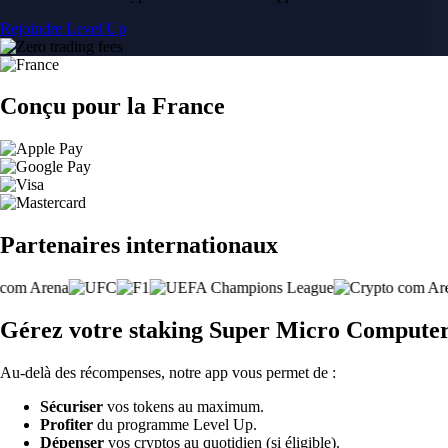
Rejoindre Level Up
Conçu pour la France
Partenaires internationaux
Gérez votre staking Super Micro Computer,
Au-delà des récompenses, notre app vous permet de :
Sécuriser
vos tokens au maximum.
Profiter
du programme Level Up.
Dépenser
vos cryptos au quotidien (si éligible).