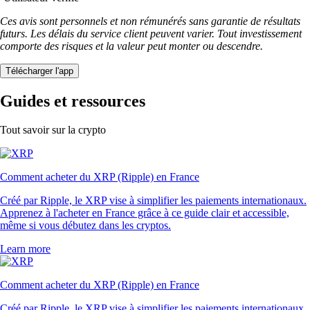
Ces avis sont personnels et non rémunérés sans garantie de résultats
futurs. Les délais du service client peuvent varier. Tout investissement
comporte des risques et la valeur peut monter ou descendre.
Télécharger l'app
Guides et ressources
Tout savoir sur la crypto
Comment acheter du XRP (Ripple) en France
Créé par Ripple, le XRP vise à simplifier les paiements internationaux.
Apprenez à l'acheter en France grâce à ce guide clair et accessible,
même si vous débutez dans les cryptos.
Learn more
Comment acheter du XRP (Ripple) en France
Créé par Ripple, le XRP vise à simplifier les paiements internationaux.