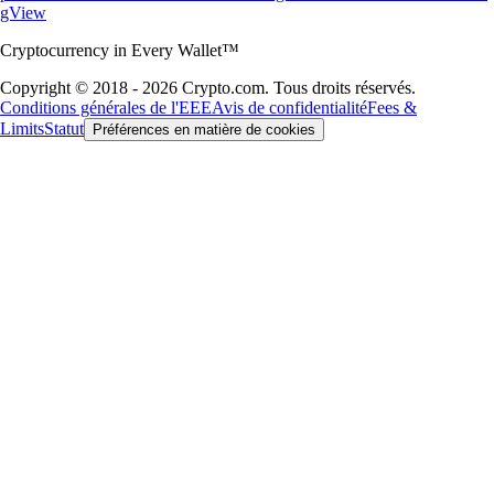
gView
Cryptocurrency in Every Wallet™
Copyright © 2018 - 2026 Crypto.com. Tous droits réservés.
Conditions générales de l'EEE
Avis de confidentialité
Fees &
Limits
Statut
Préférences en matière de cookies