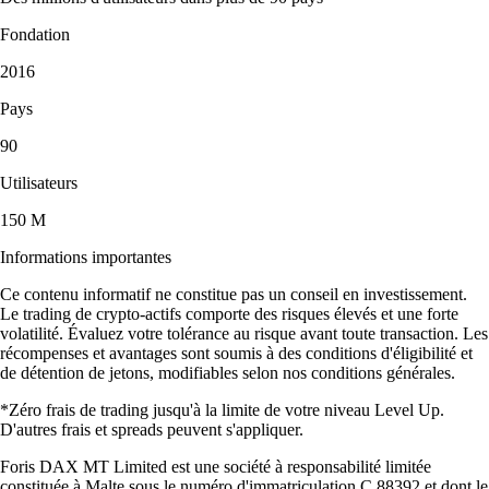
Fondation
2016
Pays
90
Utilisateurs
150 M
Informations importantes
Ce contenu informatif ne constitue pas un conseil en investissement.
Le trading de crypto-actifs comporte des risques élevés et une forte
volatilité. Évaluez votre tolérance au risque avant toute transaction. Les
récompenses et avantages sont soumis à des conditions d'éligibilité et
de détention de jetons, modifiables selon nos conditions générales.
*Zéro frais de trading jusqu'à la limite de votre niveau Level Up.
D'autres frais et spreads peuvent s'appliquer.
Foris DAX MT Limited est une société à responsabilité limitée
constituée à Malte sous le numéro d'immatriculation C 88392 et dont le