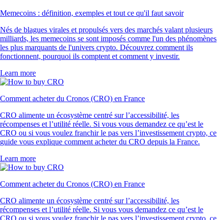
Memecoins : définition, exemples et tout ce qu'il faut savoir
Nés de blagues virales et propulsés vers des marchés valant plusieurs
milliards, les memecoins se sont imposés comme l'un des phénomènes
les plus marquants de l'univers crypto. Découvrez comment ils
fonctionnent, pourquoi ils comptent et comment y investir.
Learn more
Comment acheter du Cronos (CRO) en France
CRO alimente un écosystème centré sur l’accessibilité, les
récompenses et l’utilité réelle. Si vous vous demandez ce qu’est le
CRO ou si vous voulez franchir le pas vers l’investissement crypto, ce
guide vous explique comment acheter du CRO depuis la France.
Learn more
Comment acheter du Cronos (CRO) en France
CRO alimente un écosystème centré sur l’accessibilité, les
récompenses et l’utilité réelle. Si vous vous demandez ce qu’est le
CRO ou si vous voulez franchir le pas vers l’investissement crypto, ce