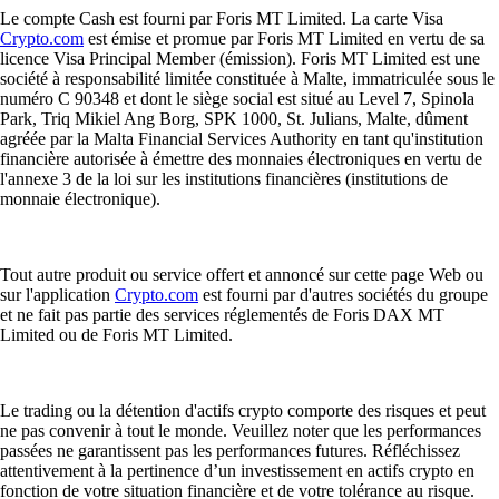
Le compte Cash est fourni par Foris MT Limited. La carte Visa
Crypto.com
est émise et promue par Foris MT Limited en vertu de sa
licence Visa Principal Member (émission). Foris MT Limited est une
société à responsabilité limitée constituée à Malte, immatriculée sous le
numéro C 90348 et dont le siège social est situé au Level 7, Spinola
Park, Triq Mikiel Ang Borg, SPK 1000, St. Julians, Malte, dûment
agréée par la Malta Financial Services Authority en tant qu'institution
financière autorisée à émettre des monnaies électroniques en vertu de
l'annexe 3 de la loi sur les institutions financières (institutions de
monnaie électronique).
Tout autre produit ou service offert et annoncé sur cette page Web ou
sur l'application
Crypto.com
est fourni par d'autres sociétés du groupe
et ne fait pas partie des services réglementés de Foris DAX MT
Limited ou de Foris MT Limited.
Le trading ou la détention d'actifs crypto comporte des risques et peut
ne pas convenir à tout le monde. Veuillez noter que les performances
passées ne garantissent pas les performances futures. Réfléchissez
attentivement à la pertinence d’un investissement en actifs crypto en
fonction de votre situation financière et de votre tolérance au risque.