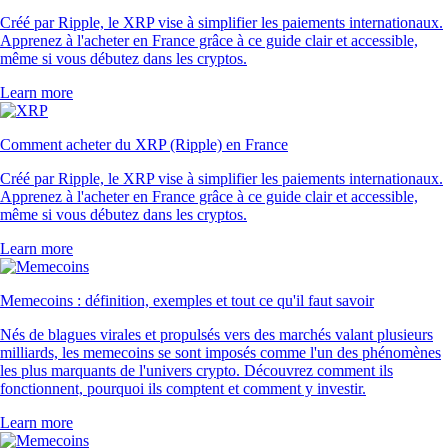
Créé par Ripple, le XRP vise à simplifier les paiements internationaux.
Apprenez à l'acheter en France grâce à ce guide clair et accessible,
même si vous débutez dans les cryptos.
Learn more
Comment acheter du XRP (Ripple) en France
Créé par Ripple, le XRP vise à simplifier les paiements internationaux.
Apprenez à l'acheter en France grâce à ce guide clair et accessible,
même si vous débutez dans les cryptos.
Learn more
Memecoins : définition, exemples et tout ce qu'il faut savoir
Nés de blagues virales et propulsés vers des marchés valant plusieurs
milliards, les memecoins se sont imposés comme l'un des phénomènes
les plus marquants de l'univers crypto. Découvrez comment ils
fonctionnent, pourquoi ils comptent et comment y investir.
Learn more