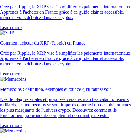
Créé par Ripple, le XRP vise à simplifier les paiements internationaux.
Apprenez à l'acheter en France grâce à ce guide clair et accessible,
même si vous débutez dans les cryptos.
Learn more
Comment acheter du XRP (Ripple) en France
Créé par Ripple, le XRP vise à simplifier les paiements internationaux.
Apprenez à l'acheter en France grâce à ce guide clair et accessible,
même si vous débutez dans les cryptos.
Learn more
Memecoins : définition, exemples et tout ce qu'il faut savoir
Nés de blagues virales et propulsés vers des marchés valant plusieurs
milliards, les memecoins se sont imposés comme l'un des phénomènes
les plus marquants de l'univers crypto. Découvrez comment ils
fonctionnent, pourquoi ils comptent et comment y investir.
Learn more