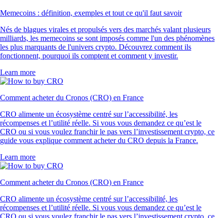
Memecoins : définition, exemples et tout ce qu'il faut savoir
Nés de blagues virales et propulsés vers des marchés valant plusieurs
milliards, les memecoins se sont imposés comme l'un des phénomènes
les plus marquants de l'univers crypto. Découvrez comment ils
fonctionnent, pourquoi ils comptent et comment y investir.
Learn more
Comment acheter du Cronos (CRO) en France
CRO alimente un écosystème centré sur l’accessibilité, les
récompenses et l’utilité réelle. Si vous vous demandez ce qu’est le
CRO ou si vous voulez franchir le pas vers l’investissement crypto, ce
guide vous explique comment acheter du CRO depuis la France.
Learn more
Comment acheter du Cronos (CRO) en France
CRO alimente un écosystème centré sur l’accessibilité, les
récompenses et l’utilité réelle. Si vous vous demandez ce qu’est le
CRO ou si vous voulez franchir le pas vers l’investissement crypto, ce