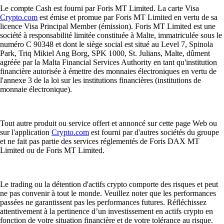
Le compte Cash est fourni par Foris MT Limited. La carte Visa
Crypto.com
est émise et promue par Foris MT Limited en vertu de sa
licence Visa Principal Member (émission). Foris MT Limited est une
société à responsabilité limitée constituée à Malte, immatriculée sous le
numéro C 90348 et dont le siège social est situé au Level 7, Spinola
Park, Triq Mikiel Ang Borg, SPK 1000, St. Julians, Malte, dûment
agréée par la Malta Financial Services Authority en tant qu'institution
financière autorisée à émettre des monnaies électroniques en vertu de
l'annexe 3 de la loi sur les institutions financières (institutions de
monnaie électronique).
Tout autre produit ou service offert et annoncé sur cette page Web ou
sur l'application
Crypto.com
est fourni par d'autres sociétés du groupe
et ne fait pas partie des services réglementés de Foris DAX MT
Limited ou de Foris MT Limited.
Le trading ou la détention d'actifs crypto comporte des risques et peut
ne pas convenir à tout le monde. Veuillez noter que les performances
passées ne garantissent pas les performances futures. Réfléchissez
attentivement à la pertinence d’un investissement en actifs crypto en
fonction de votre situation financière et de votre tolérance au risque.