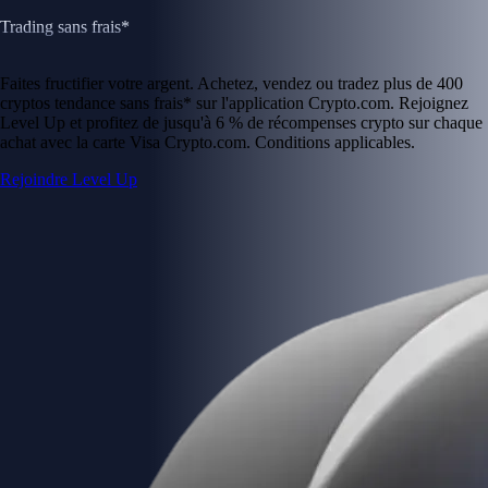
Trading sans frais*
Faites fructifier votre argent. Achetez, vendez ou tradez plus de 400
cryptos tendance sans frais* sur l'application Crypto.com. Rejoignez
Level Up et profitez de jusqu'à 6 % de récompenses crypto sur chaque
achat avec la carte Visa Crypto.com. Conditions applicables.
Rejoindre Level Up