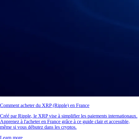
Comment acheter du XRP (Ripple) en France
Créé par Ripple, le XRP vise à simplifier les paiements internationaux.
Apprenez à l'acheter en France grâce à ce guide clair et accessible,
même si vous débutez dans les cryptos.
Learn more