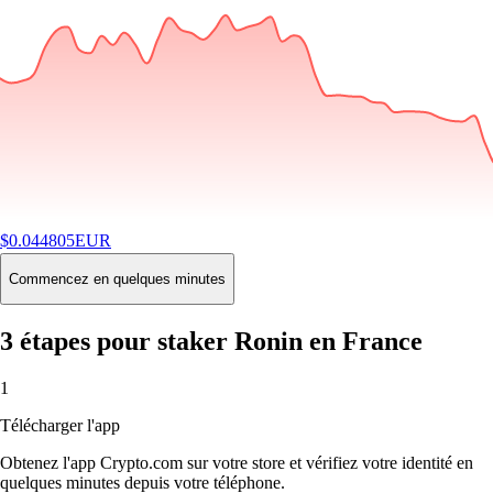
$
0.044805
EUR
-1.81
%
24H
Buy
Commencez en quelques minutes
3 étapes pour staker Ronin en France
1
Télécharger l'app
Obtenez l'app Crypto.com sur votre store et vérifiez votre identité en
quelques minutes depuis votre téléphone.