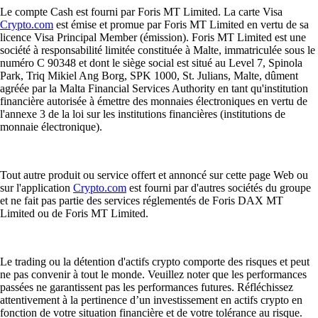
Le compte Cash est fourni par Foris MT Limited. La carte Visa
Crypto.com
est émise et promue par Foris MT Limited en vertu de sa
licence Visa Principal Member (émission). Foris MT Limited est une
société à responsabilité limitée constituée à Malte, immatriculée sous le
numéro C 90348 et dont le siège social est situé au Level 7, Spinola
Park, Triq Mikiel Ang Borg, SPK 1000, St. Julians, Malte, dûment
agréée par la Malta Financial Services Authority en tant qu'institution
financière autorisée à émettre des monnaies électroniques en vertu de
l'annexe 3 de la loi sur les institutions financières (institutions de
monnaie électronique).
Tout autre produit ou service offert et annoncé sur cette page Web ou
sur l'application
Crypto.com
est fourni par d'autres sociétés du groupe
et ne fait pas partie des services réglementés de Foris DAX MT
Limited ou de Foris MT Limited.
Le trading ou la détention d'actifs crypto comporte des risques et peut
ne pas convenir à tout le monde. Veuillez noter que les performances
passées ne garantissent pas les performances futures. Réfléchissez
attentivement à la pertinence d’un investissement en actifs crypto en
fonction de votre situation financière et de votre tolérance au risque.