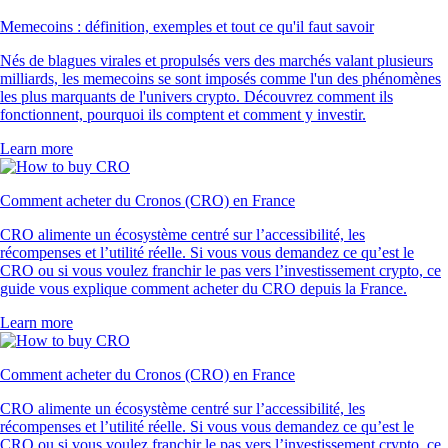
Memecoins : définition, exemples et tout ce qu'il faut savoir
Nés de blagues virales et propulsés vers des marchés valant plusieurs
milliards, les memecoins se sont imposés comme l'un des phénomènes
les plus marquants de l'univers crypto. Découvrez comment ils
fonctionnent, pourquoi ils comptent et comment y investir.
Learn more
Comment acheter du Cronos (CRO) en France
CRO alimente un écosystème centré sur l’accessibilité, les
récompenses et l’utilité réelle. Si vous vous demandez ce qu’est le
CRO ou si vous voulez franchir le pas vers l’investissement crypto, ce
guide vous explique comment acheter du CRO depuis la France.
Learn more
Comment acheter du Cronos (CRO) en France
CRO alimente un écosystème centré sur l’accessibilité, les
récompenses et l’utilité réelle. Si vous vous demandez ce qu’est le
CRO ou si vous voulez franchir le pas vers l’investissement crypto, ce