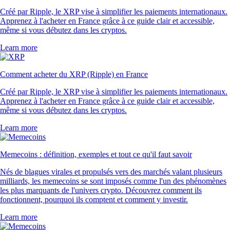
Créé par Ripple, le XRP vise à simplifier les paiements internationaux.
Apprenez à l'acheter en France grâce à ce guide clair et accessible,
même si vous débutez dans les cryptos.
Learn more
Comment acheter du XRP (Ripple) en France
Créé par Ripple, le XRP vise à simplifier les paiements internationaux.
Apprenez à l'acheter en France grâce à ce guide clair et accessible,
même si vous débutez dans les cryptos.
Learn more
Memecoins : définition, exemples et tout ce qu'il faut savoir
Nés de blagues virales et propulsés vers des marchés valant plusieurs
milliards, les memecoins se sont imposés comme l'un des phénomènes
les plus marquants de l'univers crypto. Découvrez comment ils
fonctionnent, pourquoi ils comptent et comment y investir.
Learn more