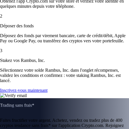
Obtenez l'app Crypto.com sur votre store et vérifiez votre identité en
quelques minutes depuis votre téléphone.
2
Déposer des fonds
Déposez des fonds par virement bancaire, carte de crédit/débit, Apple
Pay ou Google Pay, ou transférez des cryptos vers votre portefeuille.
3
Stakez vos Rambus, Inc.
Sélectionnez votre solde Rambus, Inc. dans l'onglet récompenses,
validez les conditions et confirmez : votre staking Rambus, Inc. est
lancé.
Inscrivez-vous maintenant
Trading sans frais*
Faites fructifier votre argent. Achetez, vendez ou tradez plus de 400
cryptos tendance sans frais* sur l'application Crypto.com. Rejoignez