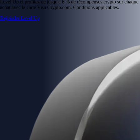
Level Up et profitez de jusqu'à 6 % de récompenses crypto sur chaque
achat avec la carte Visa Crypto.com. Conditions applicables.
Rejoindre Level Up