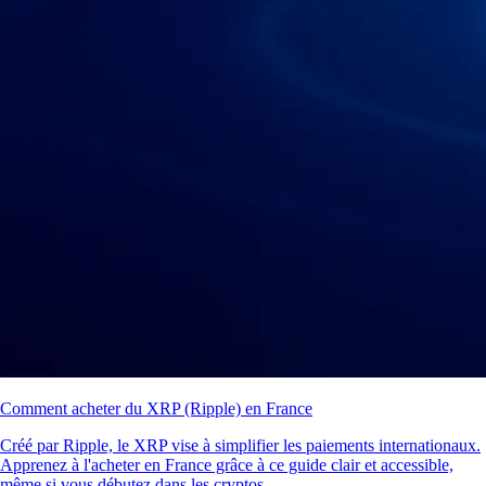
Comment acheter du XRP (Ripple) en France
Créé par Ripple, le XRP vise à simplifier les paiements internationaux.
Apprenez à l'acheter en France grâce à ce guide clair et accessible,
même si vous débutez dans les cryptos.