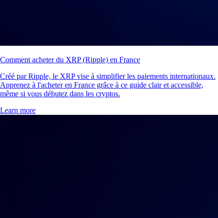
Comment acheter du XRP (Ripple) en France
Créé par Ripple, le XRP vise à simplifier les paiements internationaux.
Apprenez à l'acheter en France grâce à ce guide clair et accessible,
même si vous débutez dans les cryptos.
Learn more