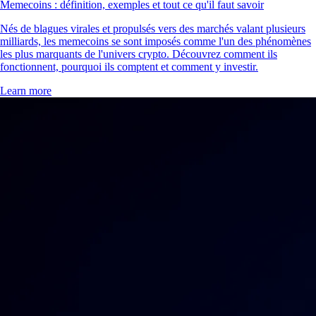
Memecoins : définition, exemples et tout ce qu'il faut savoir
Nés de blagues virales et propulsés vers des marchés valant plusieurs
milliards, les memecoins se sont imposés comme l'un des phénomènes
les plus marquants de l'univers crypto. Découvrez comment ils
fonctionnent, pourquoi ils comptent et comment y investir.
Learn more