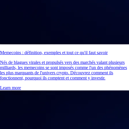
Memecoins : définition, exemples et tout ce qu'il faut savoir
Nés de blagues virales et propulsés vers des marchés valant plusieurs
milliards, les memecoins se sont imposés comme l'un des phénomènes
les plus marquants de l'univers crypto. Découvrez comment ils
fonctionnent, pourquoi ils comptent et comment y investir.
Learn more