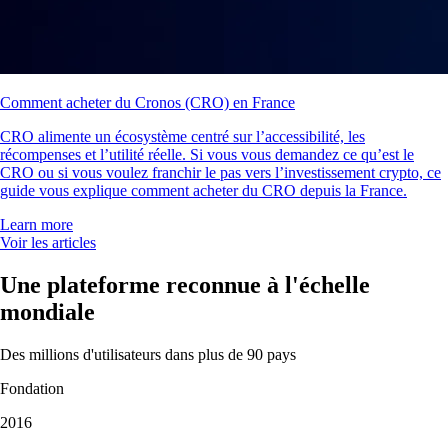
Comment acheter du Cronos (CRO) en France
CRO alimente un écosystème centré sur l’accessibilité, les
récompenses et l’utilité réelle. Si vous vous demandez ce qu’est le
CRO ou si vous voulez franchir le pas vers l’investissement crypto, ce
guide vous explique comment acheter du CRO depuis la France.
Learn more
Voir les articles
Une plateforme reconnue à l'échelle
mondiale
Des millions d'utilisateurs dans plus de 90 pays
Fondation
2016