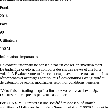
Fondation
2016
Pays
90
Utilisateurs
150 M
Informations importantes
Ce contenu informatif ne constitue pas un conseil en investissement.
Le trading de crypto-actifs comporte des risques élevés et une forte
volatilité. Évaluez votre tolérance au risque avant toute transaction. Les
récompenses et avantages sont soumis à des conditions d'éligibilité et
de détention de jetons, modifiables selon nos conditions générales.
*Zéro frais de trading jusqu'à la limite de votre niveau Level Up.
D'autres frais et spreads peuvent s'appliquer.
Foris DAX MT Limited est une société à responsabilité limitée
constituée à Malte sous le numéro d'immatriculation C 88392 et dont le