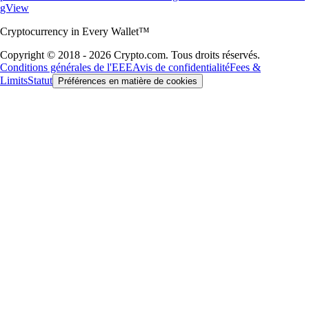
gView
Cryptocurrency in Every Wallet™
Copyright © 2018 - 2026 Crypto.com. Tous droits réservés.
Conditions générales de l'EEE
Avis de confidentialité
Fees &
Limits
Statut
Préférences en matière de cookies