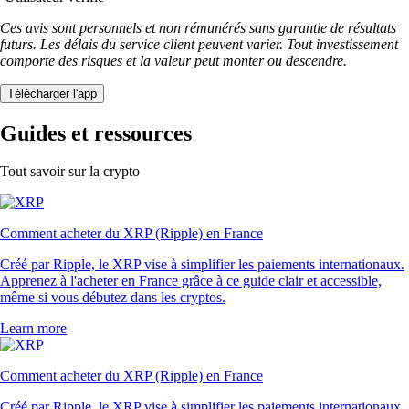
Ces avis sont personnels et non rémunérés sans garantie de résultats
futurs. Les délais du service client peuvent varier. Tout investissement
comporte des risques et la valeur peut monter ou descendre.
Télécharger l'app
Guides et ressources
Tout savoir sur la crypto
Comment acheter du XRP (Ripple) en France
Créé par Ripple, le XRP vise à simplifier les paiements internationaux.
Apprenez à l'acheter en France grâce à ce guide clair et accessible,
même si vous débutez dans les cryptos.
Learn more
Comment acheter du XRP (Ripple) en France
Créé par Ripple, le XRP vise à simplifier les paiements internationaux.