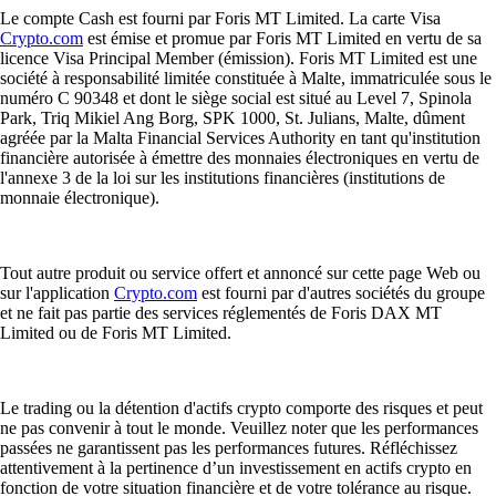
Le compte Cash est fourni par Foris MT Limited. La carte Visa
Crypto.com
est émise et promue par Foris MT Limited en vertu de sa
licence Visa Principal Member (émission). Foris MT Limited est une
société à responsabilité limitée constituée à Malte, immatriculée sous le
numéro C 90348 et dont le siège social est situé au Level 7, Spinola
Park, Triq Mikiel Ang Borg, SPK 1000, St. Julians, Malte, dûment
agréée par la Malta Financial Services Authority en tant qu'institution
financière autorisée à émettre des monnaies électroniques en vertu de
l'annexe 3 de la loi sur les institutions financières (institutions de
monnaie électronique).
Tout autre produit ou service offert et annoncé sur cette page Web ou
sur l'application
Crypto.com
est fourni par d'autres sociétés du groupe
et ne fait pas partie des services réglementés de Foris DAX MT
Limited ou de Foris MT Limited.
Le trading ou la détention d'actifs crypto comporte des risques et peut
ne pas convenir à tout le monde. Veuillez noter que les performances
passées ne garantissent pas les performances futures. Réfléchissez
attentivement à la pertinence d’un investissement en actifs crypto en
fonction de votre situation financière et de votre tolérance au risque.