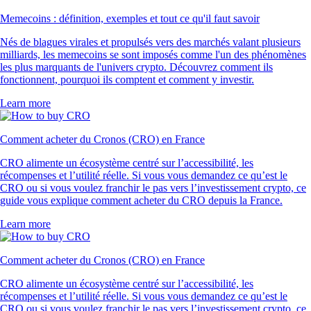
Memecoins : définition, exemples et tout ce qu'il faut savoir
Nés de blagues virales et propulsés vers des marchés valant plusieurs
milliards, les memecoins se sont imposés comme l'un des phénomènes
les plus marquants de l'univers crypto. Découvrez comment ils
fonctionnent, pourquoi ils comptent et comment y investir.
Learn more
Comment acheter du Cronos (CRO) en France
CRO alimente un écosystème centré sur l’accessibilité, les
récompenses et l’utilité réelle. Si vous vous demandez ce qu’est le
CRO ou si vous voulez franchir le pas vers l’investissement crypto, ce
guide vous explique comment acheter du CRO depuis la France.
Learn more
Comment acheter du Cronos (CRO) en France
CRO alimente un écosystème centré sur l’accessibilité, les
récompenses et l’utilité réelle. Si vous vous demandez ce qu’est le
CRO ou si vous voulez franchir le pas vers l’investissement crypto, ce