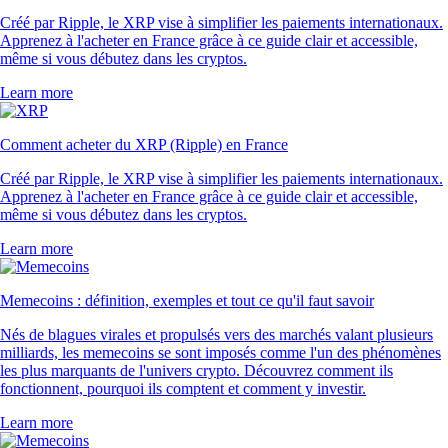
Créé par Ripple, le XRP vise à simplifier les paiements internationaux.
Apprenez à l'acheter en France grâce à ce guide clair et accessible,
même si vous débutez dans les cryptos.
Learn more
Comment acheter du XRP (Ripple) en France
Créé par Ripple, le XRP vise à simplifier les paiements internationaux.
Apprenez à l'acheter en France grâce à ce guide clair et accessible,
même si vous débutez dans les cryptos.
Learn more
Memecoins : définition, exemples et tout ce qu'il faut savoir
Nés de blagues virales et propulsés vers des marchés valant plusieurs
milliards, les memecoins se sont imposés comme l'un des phénomènes
les plus marquants de l'univers crypto. Découvrez comment ils
fonctionnent, pourquoi ils comptent et comment y investir.
Learn more