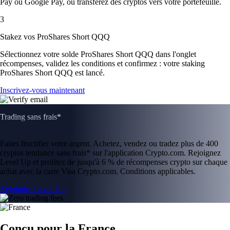
Pay ou Google Pay, ou transférez des cryptos vers votre portefeuille.
3
Stakez vos ProShares Short QQQ
Sélectionnez votre solde ProShares Short QQQ dans l'onglet
récompenses, validez les conditions et confirmez : votre staking
ProShares Short QQQ est lancé.
Inscrivez-vous maintenant
Trading sans frais*
Faites fructifier votre argent. Achetez, vendez ou tradez plus de 400
cryptos tendance sans frais* sur l'application Crypto.com. Rejoignez
Level Up et profitez de jusqu'à 6 % de récompenses crypto sur chaque
achat avec la carte Visa Crypto.com. Conditions applicables.
Rejoindre Level Up
Conçu pour la France