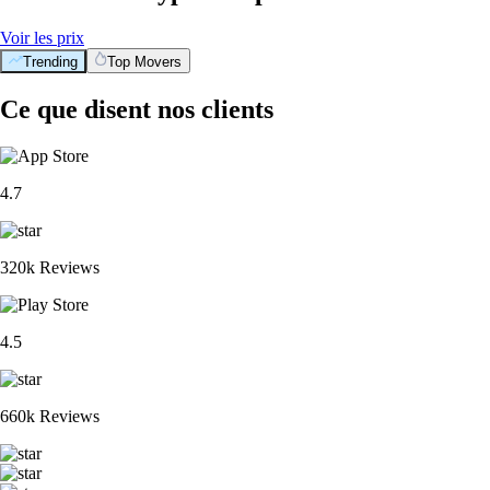
Voir les prix
Trending
Top Movers
Ce que disent nos clients
4.7
320k Reviews
4.5
660k Reviews