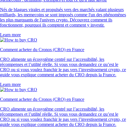
Nés de blagues virales et propulsés vers des marchés valant plusieurs
milliards, les memecoins se sont imposés comme l'un des phénomènes
les plus marquants de l'univers crypto. Découvrez comment ils
fonctionnent, pourquoi ils comptent et comment y investir.
Learn more
Comment acheter du Cronos (CRO) en France
CRO alimente un écosystème centré sur l’accessibilité, les
récompenses et l’utilité réelle. Si vous vous demandez ce qu’est le
CRO ou si vous voulez franchir le pas vers l’investissement crypto, ce
guide vous explique comment acheter du CRO depuis la France.
Learn more
Comment acheter du Cronos (CRO) en France
CRO alimente un écosystème centré sur l’accessibilité, les
récompenses et l’utilité réelle. Si vous vous demandez ce qu’est le
CRO ou si vous voulez franchir le pas vers l’investissement crypto, ce
guide vous explique comment acheter du CRO depuis la France.