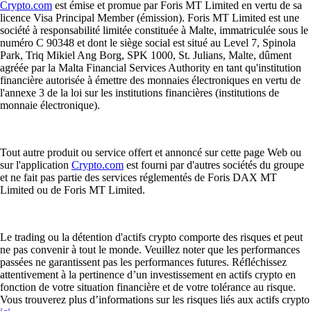
Crypto.com
est émise et promue par Foris MT Limited en vertu de sa
licence Visa Principal Member (émission). Foris MT Limited est une
société à responsabilité limitée constituée à Malte, immatriculée sous le
numéro C 90348 et dont le siège social est situé au Level 7, Spinola
Park, Triq Mikiel Ang Borg, SPK 1000, St. Julians, Malte, dûment
agréée par la Malta Financial Services Authority en tant qu'institution
financière autorisée à émettre des monnaies électroniques en vertu de
l'annexe 3 de la loi sur les institutions financières (institutions de
monnaie électronique).
Tout autre produit ou service offert et annoncé sur cette page Web ou
sur l'application
Crypto.com
est fourni par d'autres sociétés du groupe
et ne fait pas partie des services réglementés de Foris DAX MT
Limited ou de Foris MT Limited.
Le trading ou la détention d'actifs crypto comporte des risques et peut
ne pas convenir à tout le monde. Veuillez noter que les performances
passées ne garantissent pas les performances futures. Réfléchissez
attentivement à la pertinence d’un investissement en actifs crypto en
fonction de votre situation financière et de votre tolérance au risque.
Vous trouverez plus d’informations sur les risques liés aux actifs crypto