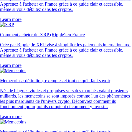
Apprenez à l'acheter en France grâce à ce guide clair et accessible,
même si vous débutez dans les cryptos.
Learn more
Comment acheter du XRP (Ripple) en France
Créé par Ripple, le XRP vise à simplifier les paiements internationaux.
Apprenez à l'acheter en France grâce à ce guide clair et accessible,
même si vous débutez dans les cryptos.
Learn more
Memecoins : définition, exemples et tout ce qu'il faut savoir
Nés de blagues virales et propulsés vers des marchés valant plusieurs
milliards, les memecoins se sont imposés comme l'un des phénomènes
les plus marquants de l'univers crypto. Découvrez comment ils
fonctionnent, pourquoi ils comptent et comment y investir.
Learn more
Memecoins : définition, exemples et tout ce qu'il faut savoir