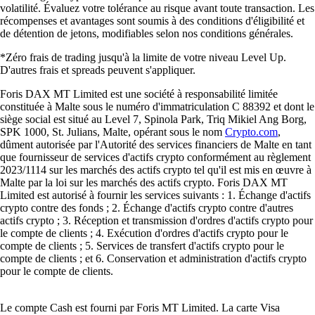
volatilité. Évaluez votre tolérance au risque avant toute transaction. Les
récompenses et avantages sont soumis à des conditions d'éligibilité et
de détention de jetons, modifiables selon nos conditions générales.
*Zéro frais de trading jusqu'à la limite de votre niveau Level Up.
D'autres frais et spreads peuvent s'appliquer.
Foris DAX MT Limited est une société à responsabilité limitée
constituée à Malte sous le numéro d'immatriculation C 88392 et dont le
siège social est situé au Level 7, Spinola Park, Triq Mikiel Ang Borg,
SPK 1000, St. Julians, Malte, opérant sous le nom
Crypto.com
,
dûment autorisée par l'Autorité des services financiers de Malte en tant
que fournisseur de services d'actifs crypto conformément au règlement
2023/1114 sur les marchés des actifs crypto tel qu'il est mis en œuvre à
Malte par la loi sur les marchés des actifs crypto. Foris DAX MT
Limited est autorisé à fournir les services suivants : 1. Échange d'actifs
crypto contre des fonds ; 2. Échange d'actifs crypto contre d'autres
actifs crypto ; 3. Réception et transmission d'ordres d'actifs crypto pour
le compte de clients ; 4. Exécution d'ordres d'actifs crypto pour le
compte de clients ; 5. Services de transfert d'actifs crypto pour le
compte de clients ; et 6. Conservation et administration d'actifs crypto
pour le compte de clients.
Le compte Cash est fourni par Foris MT Limited. La carte Visa