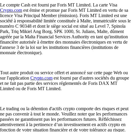
Le compte Cash est fourni par Foris MT Limited. La carte Visa
Crypto.com
est émise et promue par Foris MT Limited en vertu de sa
licence Visa Principal Member (émission). Foris MT Limited est une
société à responsabilité limitée constituée à Malte, immatriculée sous le
numéro C 90348 et dont le siège social est situé au Level 7, Spinola
Park, Triq Mikiel Ang Borg, SPK 1000, St. Julians, Malte, dûment
agréée par la Malta Financial Services Authority en tant qu'institution
financière autorisée à émettre des monnaies électroniques en vertu de
l'annexe 3 de la loi sur les institutions financières (institutions de
monnaie électronique).
Tout autre produit ou service offert et annoncé sur cette page Web ou
sur l'application
Crypto.com
est fourni par d'autres sociétés du groupe
et ne fait pas partie des services réglementés de Foris DAX MT
Limited ou de Foris MT Limited.
Le trading ou la détention d'actifs crypto comporte des risques et peut
ne pas convenir à tout le monde. Veuillez noter que les performances
passées ne garantissent pas les performances futures. Réfléchissez
attentivement à la pertinence d’un investissement en actifs crypto en
fonction de votre situation financière et de votre tolérance au risque.