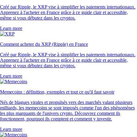
Créé par Ripple, le XRP vise à simplifier les paiements internationaux.
Apprenez à l'acheter en France grâce à ce guide clair et accessible,
même si vous débutez dans les cryptos.
Learn more
Comment acheter du XRP (Ripple) en France
Créé par Ripple, le XRP vise à simplifier les paiements internationaux.
Apprenez à l'acheter en France grâce à ce guide clair et accessible,
même si vous débutez dans les cryptos.
Learn more
Memecoins : définition, exemples et tout ce qu'il faut savoir
Nés de blagues virales et propulsés vers des marchés valant plusieurs
milliards, les memecoins se sont imposés comme l'un des phénomènes
les plus marquants de l'univers crypto. Découvrez comment ils
fonctionnent, pourquoi ils comptent et comment y investir.
Learn more