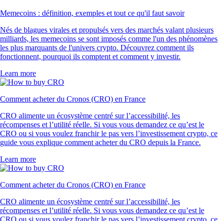
Memecoins : définition, exemples et tout ce qu'il faut savoir
Nés de blagues virales et propulsés vers des marchés valant plusieurs
milliards, les memecoins se sont imposés comme l'un des phénomènes
les plus marquants de l'univers crypto. Découvrez comment ils
fonctionnent, pourquoi ils comptent et comment y investir.
Learn more
Comment acheter du Cronos (CRO) en France
CRO alimente un écosystème centré sur l’accessibilité, les
récompenses et l’utilité réelle. Si vous vous demandez ce qu’est le
CRO ou si vous voulez franchir le pas vers l’investissement crypto, ce
guide vous explique comment acheter du CRO depuis la France.
Learn more
Comment acheter du Cronos (CRO) en France
CRO alimente un écosystème centré sur l’accessibilité, les
récompenses et l’utilité réelle. Si vous vous demandez ce qu’est le
CRO ou si vous voulez franchir le pas vers l’investissement crypto, ce