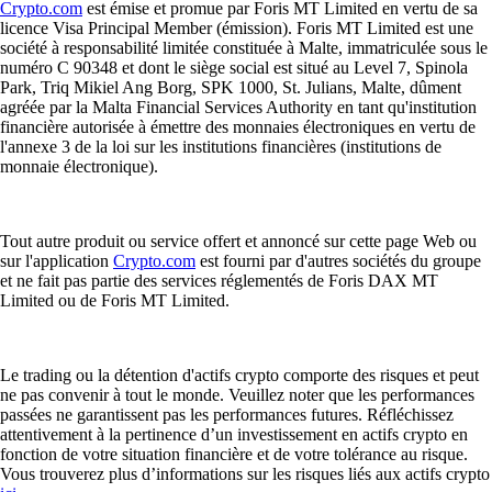
Crypto.com
est émise et promue par Foris MT Limited en vertu de sa
licence Visa Principal Member (émission). Foris MT Limited est une
société à responsabilité limitée constituée à Malte, immatriculée sous le
numéro C 90348 et dont le siège social est situé au Level 7, Spinola
Park, Triq Mikiel Ang Borg, SPK 1000, St. Julians, Malte, dûment
agréée par la Malta Financial Services Authority en tant qu'institution
financière autorisée à émettre des monnaies électroniques en vertu de
l'annexe 3 de la loi sur les institutions financières (institutions de
monnaie électronique).
Tout autre produit ou service offert et annoncé sur cette page Web ou
sur l'application
Crypto.com
est fourni par d'autres sociétés du groupe
et ne fait pas partie des services réglementés de Foris DAX MT
Limited ou de Foris MT Limited.
Le trading ou la détention d'actifs crypto comporte des risques et peut
ne pas convenir à tout le monde. Veuillez noter que les performances
passées ne garantissent pas les performances futures. Réfléchissez
attentivement à la pertinence d’un investissement en actifs crypto en
fonction de votre situation financière et de votre tolérance au risque.
Vous trouverez plus d’informations sur les risques liés aux actifs crypto