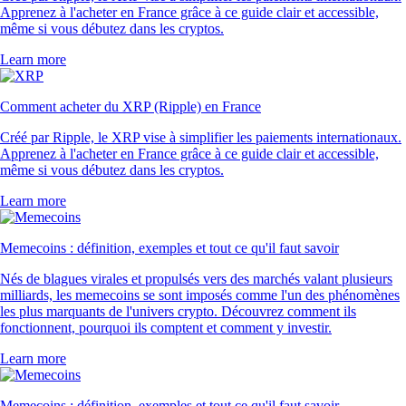
Apprenez à l'acheter en France grâce à ce guide clair et accessible,
même si vous débutez dans les cryptos.
Learn more
Comment acheter du XRP (Ripple) en France
Créé par Ripple, le XRP vise à simplifier les paiements internationaux.
Apprenez à l'acheter en France grâce à ce guide clair et accessible,
même si vous débutez dans les cryptos.
Learn more
Memecoins : définition, exemples et tout ce qu'il faut savoir
Nés de blagues virales et propulsés vers des marchés valant plusieurs
milliards, les memecoins se sont imposés comme l'un des phénomènes
les plus marquants de l'univers crypto. Découvrez comment ils
fonctionnent, pourquoi ils comptent et comment y investir.
Learn more
Memecoins : définition, exemples et tout ce qu'il faut savoir