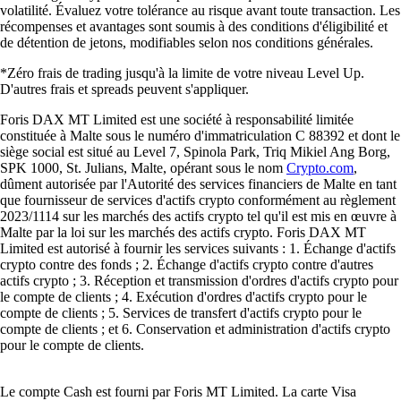
volatilité. Évaluez votre tolérance au risque avant toute transaction. Les
récompenses et avantages sont soumis à des conditions d'éligibilité et
de détention de jetons, modifiables selon nos conditions générales.
*Zéro frais de trading jusqu'à la limite de votre niveau Level Up.
D'autres frais et spreads peuvent s'appliquer.
Foris DAX MT Limited est une société à responsabilité limitée
constituée à Malte sous le numéro d'immatriculation C 88392 et dont le
siège social est situé au Level 7, Spinola Park, Triq Mikiel Ang Borg,
SPK 1000, St. Julians, Malte, opérant sous le nom
Crypto.com
,
dûment autorisée par l'Autorité des services financiers de Malte en tant
que fournisseur de services d'actifs crypto conformément au règlement
2023/1114 sur les marchés des actifs crypto tel qu'il est mis en œuvre à
Malte par la loi sur les marchés des actifs crypto. Foris DAX MT
Limited est autorisé à fournir les services suivants : 1. Échange d'actifs
crypto contre des fonds ; 2. Échange d'actifs crypto contre d'autres
actifs crypto ; 3. Réception et transmission d'ordres d'actifs crypto pour
le compte de clients ; 4. Exécution d'ordres d'actifs crypto pour le
compte de clients ; 5. Services de transfert d'actifs crypto pour le
compte de clients ; et 6. Conservation et administration d'actifs crypto
pour le compte de clients.
Le compte Cash est fourni par Foris MT Limited. La carte Visa