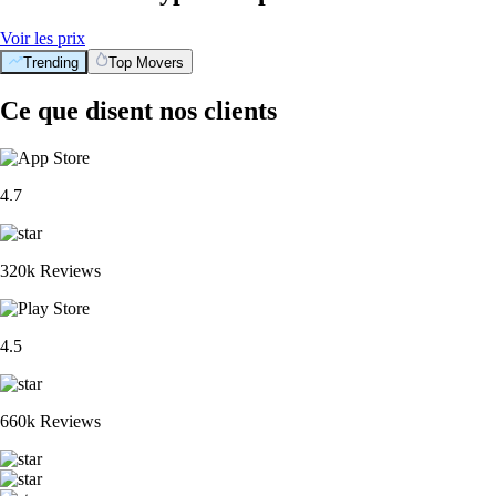
Voir les prix
Trending
Top Movers
Ce que disent nos clients
4.7
320k Reviews
4.5
660k Reviews