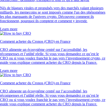
Nés de blagues virales et propulsés vers des marchés valant plusieurs
milliards, les memecoins se sont imposés comme l'un des phénomènes
les plus marquants de l'univers crypto. Découvrez comment ils
fonctionnent, pourquoi ils comptent et comment y investir.
Learn more
Comment acheter du Cronos (CRO) en France
CRO alimente un écosystème centré sur l’accessibilité, les
récompenses et l’utilité réelle. Si vous vous demandez ce qu’est le
CRO ou si vous voulez franchir le pas vers l’investissement crypto, ce
guide vous explique comment acheter du CRO depuis la France.
Learn more
Comment acheter du Cronos (CRO) en France
CRO alimente un écosystème centré sur l’accessibilité, les
récompenses et l’utilité réelle. Si vous vous demandez ce qu’est le
CRO ou si vous voulez franchir le pas vers l’investissement crypto, ce
guide vous explique comment acheter du CRO depuis la France.