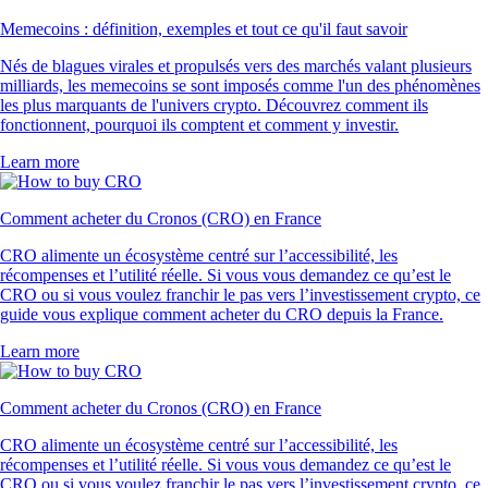
Memecoins : définition, exemples et tout ce qu'il faut savoir
Nés de blagues virales et propulsés vers des marchés valant plusieurs
milliards, les memecoins se sont imposés comme l'un des phénomènes
les plus marquants de l'univers crypto. Découvrez comment ils
fonctionnent, pourquoi ils comptent et comment y investir.
Learn more
Comment acheter du Cronos (CRO) en France
CRO alimente un écosystème centré sur l’accessibilité, les
récompenses et l’utilité réelle. Si vous vous demandez ce qu’est le
CRO ou si vous voulez franchir le pas vers l’investissement crypto, ce
guide vous explique comment acheter du CRO depuis la France.
Learn more
Comment acheter du Cronos (CRO) en France
CRO alimente un écosystème centré sur l’accessibilité, les
récompenses et l’utilité réelle. Si vous vous demandez ce qu’est le
CRO ou si vous voulez franchir le pas vers l’investissement crypto, ce