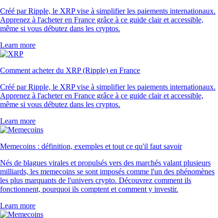
Créé par Ripple, le XRP vise à simplifier les paiements internationaux.
Apprenez à l'acheter en France grâce à ce guide clair et accessible,
même si vous débutez dans les cryptos.
Learn more
Comment acheter du XRP (Ripple) en France
Créé par Ripple, le XRP vise à simplifier les paiements internationaux.
Apprenez à l'acheter en France grâce à ce guide clair et accessible,
même si vous débutez dans les cryptos.
Learn more
Memecoins : définition, exemples et tout ce qu'il faut savoir
Nés de blagues virales et propulsés vers des marchés valant plusieurs
milliards, les memecoins se sont imposés comme l'un des phénomènes
les plus marquants de l'univers crypto. Découvrez comment ils
fonctionnent, pourquoi ils comptent et comment y investir.
Learn more