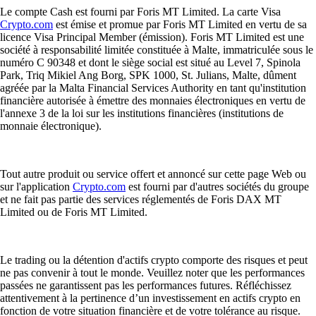
Le compte Cash est fourni par Foris MT Limited. La carte Visa
Crypto.com
est émise et promue par Foris MT Limited en vertu de sa
licence Visa Principal Member (émission). Foris MT Limited est une
société à responsabilité limitée constituée à Malte, immatriculée sous le
numéro C 90348 et dont le siège social est situé au Level 7, Spinola
Park, Triq Mikiel Ang Borg, SPK 1000, St. Julians, Malte, dûment
agréée par la Malta Financial Services Authority en tant qu'institution
financière autorisée à émettre des monnaies électroniques en vertu de
l'annexe 3 de la loi sur les institutions financières (institutions de
monnaie électronique).
Tout autre produit ou service offert et annoncé sur cette page Web ou
sur l'application
Crypto.com
est fourni par d'autres sociétés du groupe
et ne fait pas partie des services réglementés de Foris DAX MT
Limited ou de Foris MT Limited.
Le trading ou la détention d'actifs crypto comporte des risques et peut
ne pas convenir à tout le monde. Veuillez noter que les performances
passées ne garantissent pas les performances futures. Réfléchissez
attentivement à la pertinence d’un investissement en actifs crypto en
fonction de votre situation financière et de votre tolérance au risque.