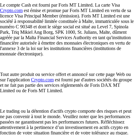
Le compte Cash est fourni par Foris MT Limited. La carte Visa
Crypto.com
est émise et promue par Foris MT Limited en vertu de sa
licence Visa Principal Member (émission). Foris MT Limited est une
société à responsabilité limitée constituée à Malte, immatriculée sous le
numéro C 90348 et dont le siège social est situé au Level 7, Spinola
Park, Triq Mikiel Ang Borg, SPK 1000, St. Julians, Malte, dûment
agréée par la Malta Financial Services Authority en tant qu'institution
financière autorisée à émettre des monnaies électroniques en vertu de
l'annexe 3 de la loi sur les institutions financières (institutions de
monnaie électronique).
Tout autre produit ou service offert et annoncé sur cette page Web ou
sur l'application
Crypto.com
est fourni par d'autres sociétés du groupe
et ne fait pas partie des services réglementés de Foris DAX MT
Limited ou de Foris MT Limited.
Le trading ou la détention d'actifs crypto comporte des risques et peut
ne pas convenir à tout le monde. Veuillez noter que les performances
passées ne garantissent pas les performances futures. Réfléchissez
attentivement à la pertinence d’un investissement en actifs crypto en
fonction de votre situation financière et de votre tolérance au risque.