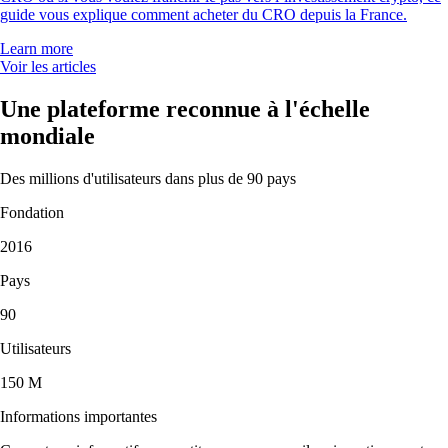
guide vous explique comment acheter du CRO depuis la France.
Learn more
Voir les articles
Une plateforme reconnue à l'échelle
mondiale
Des millions d'utilisateurs dans plus de 90 pays
Fondation
2016
Pays
90
Utilisateurs
150 M
Informations importantes