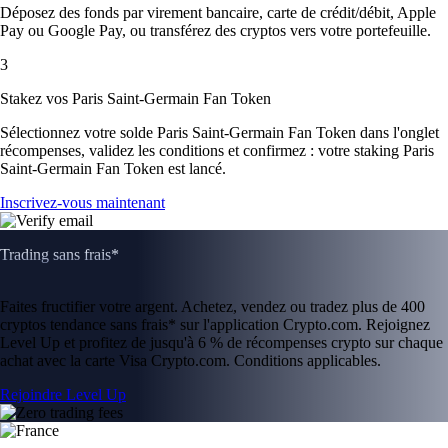
Déposez des fonds par virement bancaire, carte de crédit/débit, Apple
Pay ou Google Pay, ou transférez des cryptos vers votre portefeuille.
3
Stakez vos Paris Saint-Germain Fan Token
Sélectionnez votre solde Paris Saint-Germain Fan Token dans l'onglet
récompenses, validez les conditions et confirmez : votre staking Paris
Saint-Germain Fan Token est lancé.
Inscrivez-vous maintenant
Trading sans frais*
Faites fructifier votre argent. Achetez, vendez ou tradez plus de 400
cryptos tendance sans frais* sur l'application Crypto.com. Rejoignez
Level Up et profitez de jusqu'à 6 % de récompenses crypto sur chaque
achat avec la carte Visa Crypto.com. Conditions applicables.
Rejoindre Level Up