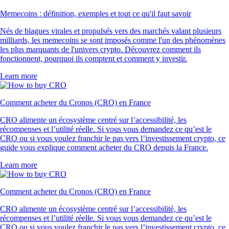
Memecoins : définition, exemples et tout ce qu'il faut savoir
Nés de blagues virales et propulsés vers des marchés valant plusieurs
milliards, les memecoins se sont imposés comme l'un des phénomènes
les plus marquants de l'univers crypto. Découvrez comment ils
fonctionnent, pourquoi ils comptent et comment y investir.
Learn more
Comment acheter du Cronos (CRO) en France
CRO alimente un écosystème centré sur l’accessibilité, les
récompenses et l’utilité réelle. Si vous vous demandez ce qu’est le
CRO ou si vous voulez franchir le pas vers l’investissement crypto, ce
guide vous explique comment acheter du CRO depuis la France.
Learn more
Comment acheter du Cronos (CRO) en France
CRO alimente un écosystème centré sur l’accessibilité, les
récompenses et l’utilité réelle. Si vous vous demandez ce qu’est le
CRO ou si vous voulez franchir le pas vers l’investissement crypto, ce