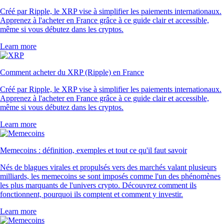
Créé par Ripple, le XRP vise à simplifier les paiements internationaux.
Apprenez à l'acheter en France grâce à ce guide clair et accessible,
même si vous débutez dans les cryptos.
Learn more
Comment acheter du XRP (Ripple) en France
Créé par Ripple, le XRP vise à simplifier les paiements internationaux.
Apprenez à l'acheter en France grâce à ce guide clair et accessible,
même si vous débutez dans les cryptos.
Learn more
Memecoins : définition, exemples et tout ce qu'il faut savoir
Nés de blagues virales et propulsés vers des marchés valant plusieurs
milliards, les memecoins se sont imposés comme l'un des phénomènes
les plus marquants de l'univers crypto. Découvrez comment ils
fonctionnent, pourquoi ils comptent et comment y investir.
Learn more