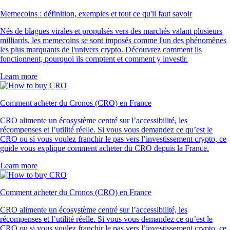
Memecoins : définition, exemples et tout ce qu'il faut savoir
Nés de blagues virales et propulsés vers des marchés valant plusieurs
milliards, les memecoins se sont imposés comme l'un des phénomènes
les plus marquants de l'univers crypto. Découvrez comment ils
fonctionnent, pourquoi ils comptent et comment y investir.
Learn more
Comment acheter du Cronos (CRO) en France
CRO alimente un écosystème centré sur l’accessibilité, les
récompenses et l’utilité réelle. Si vous vous demandez ce qu’est le
CRO ou si vous voulez franchir le pas vers l’investissement crypto, ce
guide vous explique comment acheter du CRO depuis la France.
Learn more
Comment acheter du Cronos (CRO) en France
CRO alimente un écosystème centré sur l’accessibilité, les
récompenses et l’utilité réelle. Si vous vous demandez ce qu’est le
CRO ou si vous voulez franchir le pas vers l’investissement crypto, ce