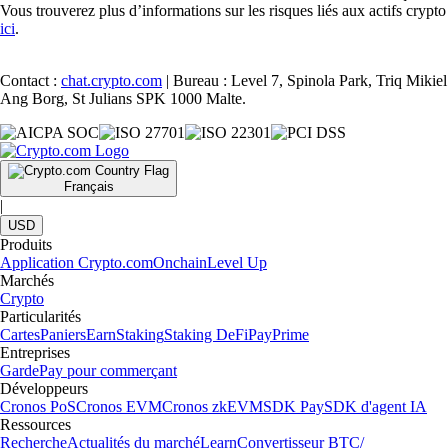
Vous trouverez plus d’informations sur les risques liés aux actifs crypto
ici
.
Contact :
chat.crypto.com
| Bureau : Level 7, Spinola Park, Triq Mikiel
Ang Borg, St Julians SPK 1000 Malte.
Français
|
USD
Produits
Application Crypto.com
Onchain
Level Up
Marchés
Crypto
Particularités
Cartes
Paniers
Earn
Staking
Staking DeFi
Pay
Prime
Entreprises
Garde
Pay pour commerçant
Développeurs
Cronos PoS
Cronos EVM
Cronos zkEVM
SDK Pay
SDK d'agent IA
Ressources
Recherche
Actualités du marché
Learn
Convertisseur BTC/