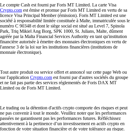
Le compte Cash est fourni par Foris MT Limited. La carte Visa
Crypto.com
est émise et promue par Foris MT Limited en vertu de sa
licence Visa Principal Member (émission). Foris MT Limited est une
société à responsabilité limitée constituée à Malte, immatriculée sous le
numéro C 90348 et dont le siège social est situé au Level 7, Spinola
Park, Triq Mikiel Ang Borg, SPK 1000, St. Julians, Malte, dûment
agréée par la Malta Financial Services Authority en tant qu'institution
financière autorisée à émettre des monnaies électroniques en vertu de
l'annexe 3 de la loi sur les institutions financières (institutions de
monnaie électronique).
Tout autre produit ou service offert et annoncé sur cette page Web ou
sur l'application
Crypto.com
est fourni par d'autres sociétés du groupe
et ne fait pas partie des services réglementés de Foris DAX MT
Limited ou de Foris MT Limited.
Le trading ou la détention d'actifs crypto comporte des risques et peut
ne pas convenir à tout le monde. Veuillez noter que les performances
passées ne garantissent pas les performances futures. Réfléchissez
attentivement à la pertinence d’un investissement en actifs crypto en
fonction de votre situation financière et de votre tolérance au risque.