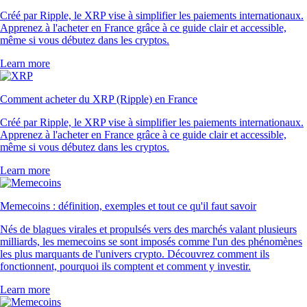
Créé par Ripple, le XRP vise à simplifier les paiements internationaux.
Apprenez à l'acheter en France grâce à ce guide clair et accessible,
même si vous débutez dans les cryptos.
Learn more
Comment acheter du XRP (Ripple) en France
Créé par Ripple, le XRP vise à simplifier les paiements internationaux.
Apprenez à l'acheter en France grâce à ce guide clair et accessible,
même si vous débutez dans les cryptos.
Learn more
Memecoins : définition, exemples et tout ce qu'il faut savoir
Nés de blagues virales et propulsés vers des marchés valant plusieurs
milliards, les memecoins se sont imposés comme l'un des phénomènes
les plus marquants de l'univers crypto. Découvrez comment ils
fonctionnent, pourquoi ils comptent et comment y investir.
Learn more