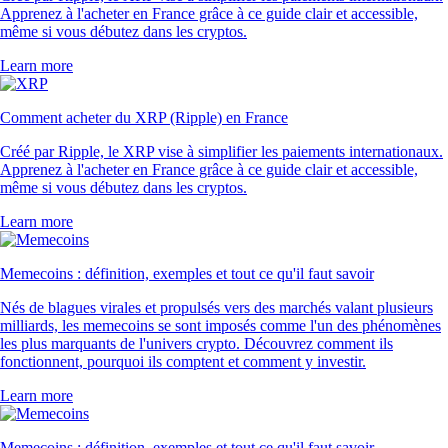
Apprenez à l'acheter en France grâce à ce guide clair et accessible,
même si vous débutez dans les cryptos.
Learn more
Comment acheter du XRP (Ripple) en France
Créé par Ripple, le XRP vise à simplifier les paiements internationaux.
Apprenez à l'acheter en France grâce à ce guide clair et accessible,
même si vous débutez dans les cryptos.
Learn more
Memecoins : définition, exemples et tout ce qu'il faut savoir
Nés de blagues virales et propulsés vers des marchés valant plusieurs
milliards, les memecoins se sont imposés comme l'un des phénomènes
les plus marquants de l'univers crypto. Découvrez comment ils
fonctionnent, pourquoi ils comptent et comment y investir.
Learn more
Memecoins : définition, exemples et tout ce qu'il faut savoir