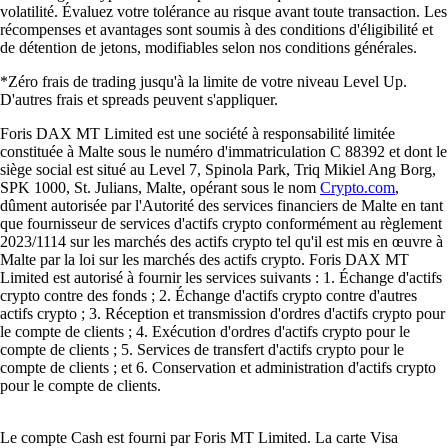
volatilité. Évaluez votre tolérance au risque avant toute transaction. Les
récompenses et avantages sont soumis à des conditions d'éligibilité et
de détention de jetons, modifiables selon nos conditions générales.
*Zéro frais de trading jusqu'à la limite de votre niveau Level Up.
D'autres frais et spreads peuvent s'appliquer.
Foris DAX MT Limited est une société à responsabilité limitée
constituée à Malte sous le numéro d'immatriculation C 88392 et dont le
siège social est situé au Level 7, Spinola Park, Triq Mikiel Ang Borg,
SPK 1000, St. Julians, Malte, opérant sous le nom
Crypto.com
,
dûment autorisée par l'Autorité des services financiers de Malte en tant
que fournisseur de services d'actifs crypto conformément au règlement
2023/1114 sur les marchés des actifs crypto tel qu'il est mis en œuvre à
Malte par la loi sur les marchés des actifs crypto. Foris DAX MT
Limited est autorisé à fournir les services suivants : 1. Échange d'actifs
crypto contre des fonds ; 2. Échange d'actifs crypto contre d'autres
actifs crypto ; 3. Réception et transmission d'ordres d'actifs crypto pour
le compte de clients ; 4. Exécution d'ordres d'actifs crypto pour le
compte de clients ; 5. Services de transfert d'actifs crypto pour le
compte de clients ; et 6. Conservation et administration d'actifs crypto
pour le compte de clients.
Le compte Cash est fourni par Foris MT Limited. La carte Visa