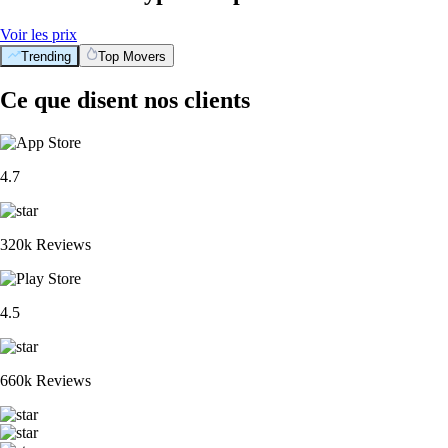
Voir les prix
Trending
Top Movers
Ce que disent nos clients
4.7
320k Reviews
4.5
660k Reviews