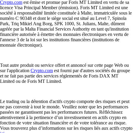
Crypto.com
est émise et promue par Foris MT Limited en vertu de sa
licence Visa Principal Member (émission). Foris MT Limited est une
société à responsabilité limitée constituée à Malte, immatriculée sous le
numéro C 90348 et dont le siège social est situé au Level 7, Spinola
Park, Triq Mikiel Ang Borg, SPK 1000, St. Julians, Malte, dûment
agréée par la Malta Financial Services Authority en tant qu'institution
financière autorisée à émettre des monnaies électroniques en vertu de
l'annexe 3 de la loi sur les institutions financières (institutions de
monnaie électronique).
Tout autre produit ou service offert et annoncé sur cette page Web ou
sur l'application
Crypto.com
est fourni par d'autres sociétés du groupe
et ne fait pas partie des services réglementés de Foris DAX MT
Limited ou de Foris MT Limited.
Le trading ou la détention d'actifs crypto comporte des risques et peut
ne pas convenir à tout le monde. Veuillez noter que les performances
passées ne garantissent pas les performances futures. Réfléchissez
attentivement à la pertinence d’un investissement en actifs crypto en
fonction de votre situation financière et de votre tolérance au risque.
Vous trouverez plus d’informations sur les risques liés aux actifs crypto