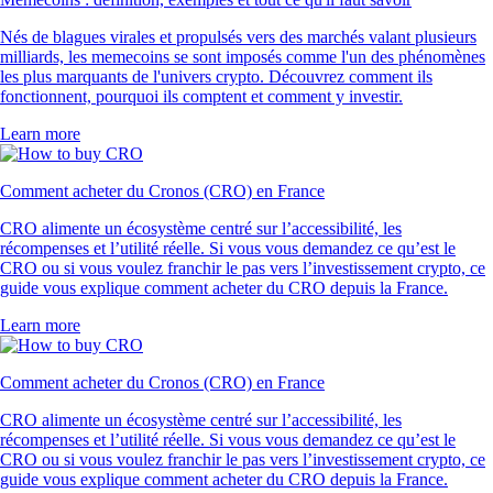
Nés de blagues virales et propulsés vers des marchés valant plusieurs
milliards, les memecoins se sont imposés comme l'un des phénomènes
les plus marquants de l'univers crypto. Découvrez comment ils
fonctionnent, pourquoi ils comptent et comment y investir.
Learn more
Comment acheter du Cronos (CRO) en France
CRO alimente un écosystème centré sur l’accessibilité, les
récompenses et l’utilité réelle. Si vous vous demandez ce qu’est le
CRO ou si vous voulez franchir le pas vers l’investissement crypto, ce
guide vous explique comment acheter du CRO depuis la France.
Learn more
Comment acheter du Cronos (CRO) en France
CRO alimente un écosystème centré sur l’accessibilité, les
récompenses et l’utilité réelle. Si vous vous demandez ce qu’est le
CRO ou si vous voulez franchir le pas vers l’investissement crypto, ce
guide vous explique comment acheter du CRO depuis la France.