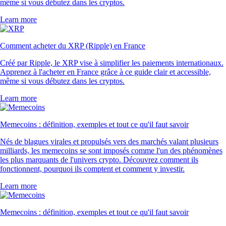
même si vous débutez dans les cryptos.
Learn more
Comment acheter du XRP (Ripple) en France
Créé par Ripple, le XRP vise à simplifier les paiements internationaux.
Apprenez à l'acheter en France grâce à ce guide clair et accessible,
même si vous débutez dans les cryptos.
Learn more
Memecoins : définition, exemples et tout ce qu'il faut savoir
Nés de blagues virales et propulsés vers des marchés valant plusieurs
milliards, les memecoins se sont imposés comme l'un des phénomènes
les plus marquants de l'univers crypto. Découvrez comment ils
fonctionnent, pourquoi ils comptent et comment y investir.
Learn more
Memecoins : définition, exemples et tout ce qu'il faut savoir