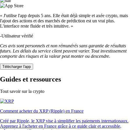
« J'utilise l'app depuis 5 ans. Elle était déjà simple et axée crypto, mais
l'ajout des actions et des marchés de prédiction est un vrai plus.
L'interface reste fluide et très intuitive. »
-
Utilisateur vérifié
Ces avis sont personnels et non rémunérés sans garantie de résultats
futurs. Les délais du service client peuvent varier. Tout investissement
comporte des risques et la valeur peut monter ou descendre.
Télécharger l'app
Guides et ressources
Tout savoir sur la crypto
Comment acheter du XRP (Ripple) en France
Créé par Ripple, le XRP vise à simplifier les paiements internationaux.
Apprenez à l'acheter en France grâce à ce guide clair et accessible,