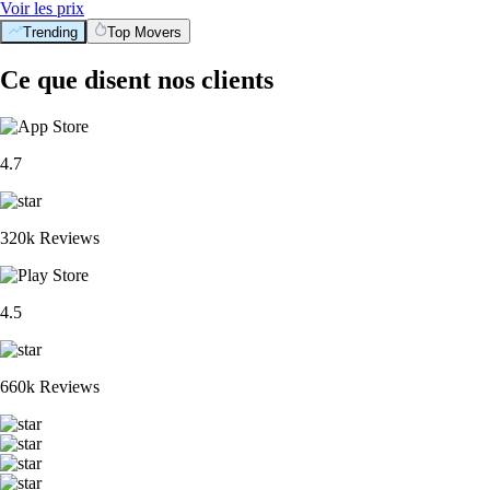
Voir les prix
Trending
Top Movers
Ce que disent nos clients
4.7
320k Reviews
4.5
660k Reviews