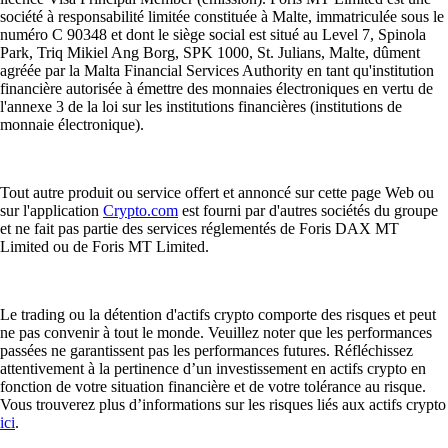
société à responsabilité limitée constituée à Malte, immatriculée sous le
numéro C 90348 et dont le siège social est situé au Level 7, Spinola
Park, Triq Mikiel Ang Borg, SPK 1000, St. Julians, Malte, dûment
agréée par la Malta Financial Services Authority en tant qu'institution
financière autorisée à émettre des monnaies électroniques en vertu de
l'annexe 3 de la loi sur les institutions financières (institutions de
monnaie électronique).
Tout autre produit ou service offert et annoncé sur cette page Web ou
sur l'application
Crypto.com
est fourni par d'autres sociétés du groupe
et ne fait pas partie des services réglementés de Foris DAX MT
Limited ou de Foris MT Limited.
Le trading ou la détention d'actifs crypto comporte des risques et peut
ne pas convenir à tout le monde. Veuillez noter que les performances
passées ne garantissent pas les performances futures. Réfléchissez
attentivement à la pertinence d’un investissement en actifs crypto en
fonction de votre situation financière et de votre tolérance au risque.
Vous trouverez plus d’informations sur les risques liés aux actifs crypto
ici
.