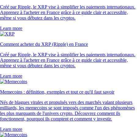
Créé par Ripple, le XRP vise à simplifier les paiements internationaux.
Apprenez à l'acheter en France grâce à ce guide clair et accessible,
même si vous débutez dans les cryptos.
Learn more
Comment acheter du XRP (Ripple) en France
Créé par Ripple, le XRP vise à simplifier les paiements internationaux.
Apprenez à l'acheter en France grâce à ce guide clair et accessible,
même si vous débutez dans les cryptos.
Learn more
Memecoins : définition, exemples et tout ce qu'il faut savoir
Nés de blagues virales et propulsés vers des marchés valant plusieurs
milliards, les memecoins se sont imposés comme l'un des phénomènes
les plus marquants de l'univers crypto. Découvrez comment ils
fonctionnent, pourquoi ils comptent et comment y investir.
Learn more