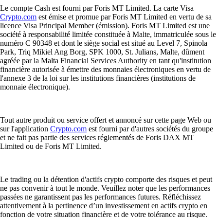
Le compte Cash est fourni par Foris MT Limited. La carte Visa
Crypto.com
est émise et promue par Foris MT Limited en vertu de sa
licence Visa Principal Member (émission). Foris MT Limited est une
société à responsabilité limitée constituée à Malte, immatriculée sous le
numéro C 90348 et dont le siège social est situé au Level 7, Spinola
Park, Triq Mikiel Ang Borg, SPK 1000, St. Julians, Malte, dûment
agréée par la Malta Financial Services Authority en tant qu'institution
financière autorisée à émettre des monnaies électroniques en vertu de
l'annexe 3 de la loi sur les institutions financières (institutions de
monnaie électronique).
Tout autre produit ou service offert et annoncé sur cette page Web ou
sur l'application
Crypto.com
est fourni par d'autres sociétés du groupe
et ne fait pas partie des services réglementés de Foris DAX MT
Limited ou de Foris MT Limited.
Le trading ou la détention d'actifs crypto comporte des risques et peut
ne pas convenir à tout le monde. Veuillez noter que les performances
passées ne garantissent pas les performances futures. Réfléchissez
attentivement à la pertinence d’un investissement en actifs crypto en
fonction de votre situation financière et de votre tolérance au risque.