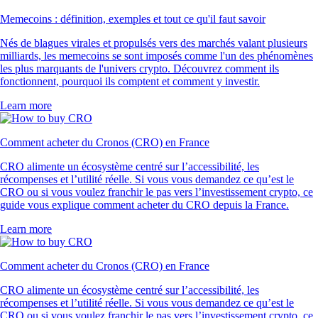
Memecoins : définition, exemples et tout ce qu'il faut savoir
Nés de blagues virales et propulsés vers des marchés valant plusieurs
milliards, les memecoins se sont imposés comme l'un des phénomènes
les plus marquants de l'univers crypto. Découvrez comment ils
fonctionnent, pourquoi ils comptent et comment y investir.
Learn more
Comment acheter du Cronos (CRO) en France
CRO alimente un écosystème centré sur l’accessibilité, les
récompenses et l’utilité réelle. Si vous vous demandez ce qu’est le
CRO ou si vous voulez franchir le pas vers l’investissement crypto, ce
guide vous explique comment acheter du CRO depuis la France.
Learn more
Comment acheter du Cronos (CRO) en France
CRO alimente un écosystème centré sur l’accessibilité, les
récompenses et l’utilité réelle. Si vous vous demandez ce qu’est le
CRO ou si vous voulez franchir le pas vers l’investissement crypto, ce