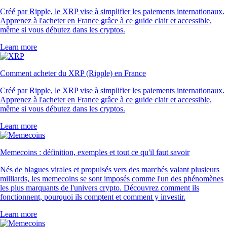
Créé par Ripple, le XRP vise à simplifier les paiements internationaux.
Apprenez à l'acheter en France grâce à ce guide clair et accessible,
même si vous débutez dans les cryptos.
Learn more
Comment acheter du XRP (Ripple) en France
Créé par Ripple, le XRP vise à simplifier les paiements internationaux.
Apprenez à l'acheter en France grâce à ce guide clair et accessible,
même si vous débutez dans les cryptos.
Learn more
Memecoins : définition, exemples et tout ce qu'il faut savoir
Nés de blagues virales et propulsés vers des marchés valant plusieurs
milliards, les memecoins se sont imposés comme l'un des phénomènes
les plus marquants de l'univers crypto. Découvrez comment ils
fonctionnent, pourquoi ils comptent et comment y investir.
Learn more