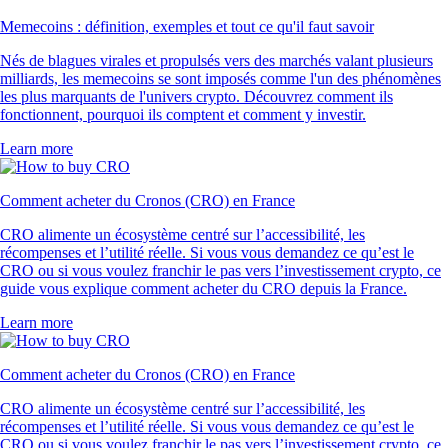
Memecoins : définition, exemples et tout ce qu'il faut savoir
Nés de blagues virales et propulsés vers des marchés valant plusieurs
milliards, les memecoins se sont imposés comme l'un des phénomènes
les plus marquants de l'univers crypto. Découvrez comment ils
fonctionnent, pourquoi ils comptent et comment y investir.
Learn more
Comment acheter du Cronos (CRO) en France
CRO alimente un écosystème centré sur l’accessibilité, les
récompenses et l’utilité réelle. Si vous vous demandez ce qu’est le
CRO ou si vous voulez franchir le pas vers l’investissement crypto, ce
guide vous explique comment acheter du CRO depuis la France.
Learn more
Comment acheter du Cronos (CRO) en France
CRO alimente un écosystème centré sur l’accessibilité, les
récompenses et l’utilité réelle. Si vous vous demandez ce qu’est le
CRO ou si vous voulez franchir le pas vers l’investissement crypto, ce