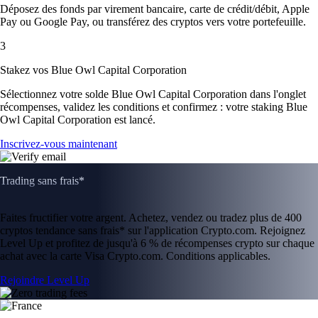
Déposez des fonds par virement bancaire, carte de crédit/débit, Apple
Pay ou Google Pay, ou transférez des cryptos vers votre portefeuille.
3
Stakez vos Blue Owl Capital Corporation
Sélectionnez votre solde Blue Owl Capital Corporation dans l'onglet
récompenses, validez les conditions et confirmez : votre staking Blue
Owl Capital Corporation est lancé.
Inscrivez-vous maintenant
Trading sans frais*
Faites fructifier votre argent. Achetez, vendez ou tradez plus de 400
cryptos tendance sans frais* sur l'application Crypto.com. Rejoignez
Level Up et profitez de jusqu'à 6 % de récompenses crypto sur chaque
achat avec la carte Visa Crypto.com. Conditions applicables.
Rejoindre Level Up