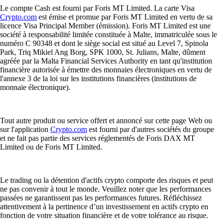
Le compte Cash est fourni par Foris MT Limited. La carte Visa
Crypto.com
est émise et promue par Foris MT Limited en vertu de sa
licence Visa Principal Member (émission). Foris MT Limited est une
société à responsabilité limitée constituée à Malte, immatriculée sous le
numéro C 90348 et dont le siège social est situé au Level 7, Spinola
Park, Triq Mikiel Ang Borg, SPK 1000, St. Julians, Malte, dûment
agréée par la Malta Financial Services Authority en tant qu'institution
financière autorisée à émettre des monnaies électroniques en vertu de
l'annexe 3 de la loi sur les institutions financières (institutions de
monnaie électronique).
Tout autre produit ou service offert et annoncé sur cette page Web ou
sur l'application
Crypto.com
est fourni par d'autres sociétés du groupe
et ne fait pas partie des services réglementés de Foris DAX MT
Limited ou de Foris MT Limited.
Le trading ou la détention d'actifs crypto comporte des risques et peut
ne pas convenir à tout le monde. Veuillez noter que les performances
passées ne garantissent pas les performances futures. Réfléchissez
attentivement à la pertinence d’un investissement en actifs crypto en
fonction de votre situation financière et de votre tolérance au risque.