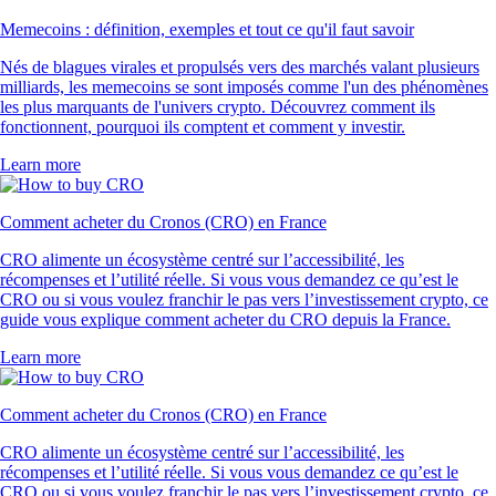
Memecoins : définition, exemples et tout ce qu'il faut savoir
Nés de blagues virales et propulsés vers des marchés valant plusieurs
milliards, les memecoins se sont imposés comme l'un des phénomènes
les plus marquants de l'univers crypto. Découvrez comment ils
fonctionnent, pourquoi ils comptent et comment y investir.
Learn more
Comment acheter du Cronos (CRO) en France
CRO alimente un écosystème centré sur l’accessibilité, les
récompenses et l’utilité réelle. Si vous vous demandez ce qu’est le
CRO ou si vous voulez franchir le pas vers l’investissement crypto, ce
guide vous explique comment acheter du CRO depuis la France.
Learn more
Comment acheter du Cronos (CRO) en France
CRO alimente un écosystème centré sur l’accessibilité, les
récompenses et l’utilité réelle. Si vous vous demandez ce qu’est le
CRO ou si vous voulez franchir le pas vers l’investissement crypto, ce