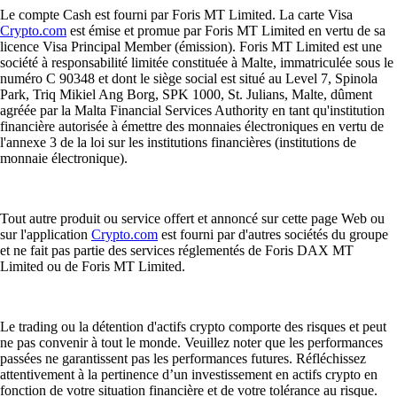
Le compte Cash est fourni par Foris MT Limited. La carte Visa
Crypto.com
est émise et promue par Foris MT Limited en vertu de sa
licence Visa Principal Member (émission). Foris MT Limited est une
société à responsabilité limitée constituée à Malte, immatriculée sous le
numéro C 90348 et dont le siège social est situé au Level 7, Spinola
Park, Triq Mikiel Ang Borg, SPK 1000, St. Julians, Malte, dûment
agréée par la Malta Financial Services Authority en tant qu'institution
financière autorisée à émettre des monnaies électroniques en vertu de
l'annexe 3 de la loi sur les institutions financières (institutions de
monnaie électronique).
Tout autre produit ou service offert et annoncé sur cette page Web ou
sur l'application
Crypto.com
est fourni par d'autres sociétés du groupe
et ne fait pas partie des services réglementés de Foris DAX MT
Limited ou de Foris MT Limited.
Le trading ou la détention d'actifs crypto comporte des risques et peut
ne pas convenir à tout le monde. Veuillez noter que les performances
passées ne garantissent pas les performances futures. Réfléchissez
attentivement à la pertinence d’un investissement en actifs crypto en
fonction de votre situation financière et de votre tolérance au risque.