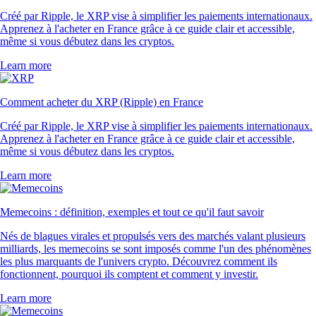
Créé par Ripple, le XRP vise à simplifier les paiements internationaux.
Apprenez à l'acheter en France grâce à ce guide clair et accessible,
même si vous débutez dans les cryptos.
Learn more
Comment acheter du XRP (Ripple) en France
Créé par Ripple, le XRP vise à simplifier les paiements internationaux.
Apprenez à l'acheter en France grâce à ce guide clair et accessible,
même si vous débutez dans les cryptos.
Learn more
Memecoins : définition, exemples et tout ce qu'il faut savoir
Nés de blagues virales et propulsés vers des marchés valant plusieurs
milliards, les memecoins se sont imposés comme l'un des phénomènes
les plus marquants de l'univers crypto. Découvrez comment ils
fonctionnent, pourquoi ils comptent et comment y investir.
Learn more