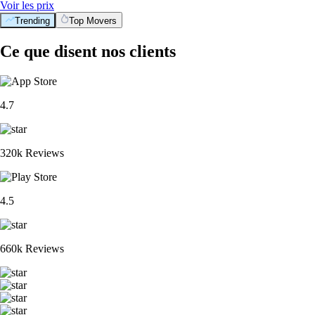
Voir les prix
Trending
Top Movers
Ce que disent nos clients
4.7
320k Reviews
4.5
660k Reviews