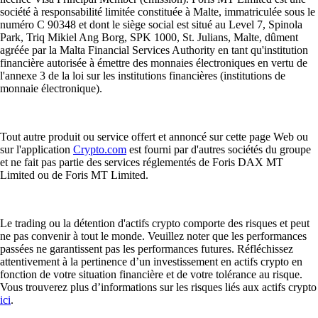
société à responsabilité limitée constituée à Malte, immatriculée sous le
numéro C 90348 et dont le siège social est situé au Level 7, Spinola
Park, Triq Mikiel Ang Borg, SPK 1000, St. Julians, Malte, dûment
agréée par la Malta Financial Services Authority en tant qu'institution
financière autorisée à émettre des monnaies électroniques en vertu de
l'annexe 3 de la loi sur les institutions financières (institutions de
monnaie électronique).
Tout autre produit ou service offert et annoncé sur cette page Web ou
sur l'application
Crypto.com
est fourni par d'autres sociétés du groupe
et ne fait pas partie des services réglementés de Foris DAX MT
Limited ou de Foris MT Limited.
Le trading ou la détention d'actifs crypto comporte des risques et peut
ne pas convenir à tout le monde. Veuillez noter que les performances
passées ne garantissent pas les performances futures. Réfléchissez
attentivement à la pertinence d’un investissement en actifs crypto en
fonction de votre situation financière et de votre tolérance au risque.
Vous trouverez plus d’informations sur les risques liés aux actifs crypto
ici
.