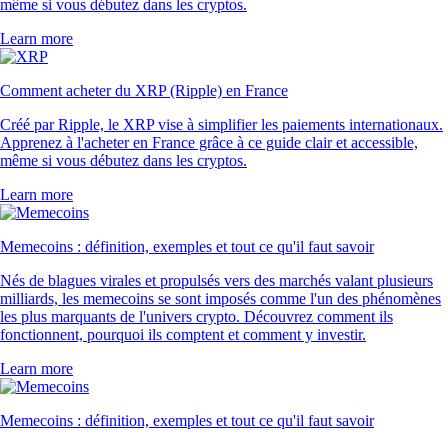
même si vous débutez dans les cryptos.
Learn more
Comment acheter du XRP (Ripple) en France
Créé par Ripple, le XRP vise à simplifier les paiements internationaux.
Apprenez à l'acheter en France grâce à ce guide clair et accessible,
même si vous débutez dans les cryptos.
Learn more
Memecoins : définition, exemples et tout ce qu'il faut savoir
Nés de blagues virales et propulsés vers des marchés valant plusieurs
milliards, les memecoins se sont imposés comme l'un des phénomènes
les plus marquants de l'univers crypto. Découvrez comment ils
fonctionnent, pourquoi ils comptent et comment y investir.
Learn more
Memecoins : définition, exemples et tout ce qu'il faut savoir