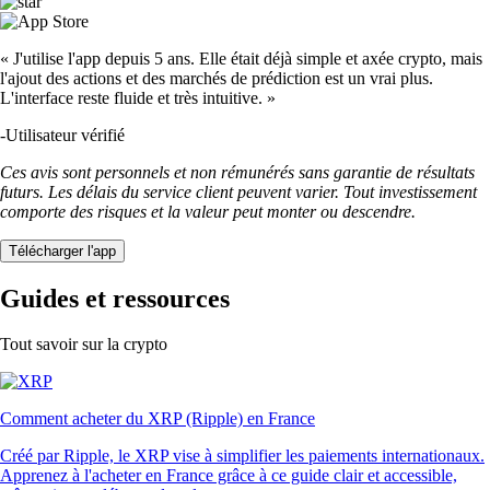
« J'utilise l'app depuis 5 ans. Elle était déjà simple et axée crypto, mais
l'ajout des actions et des marchés de prédiction est un vrai plus.
L'interface reste fluide et très intuitive. »
-
Utilisateur vérifié
Ces avis sont personnels et non rémunérés sans garantie de résultats
futurs. Les délais du service client peuvent varier. Tout investissement
comporte des risques et la valeur peut monter ou descendre.
Télécharger l'app
Guides et ressources
Tout savoir sur la crypto
Comment acheter du XRP (Ripple) en France
Créé par Ripple, le XRP vise à simplifier les paiements internationaux.
Apprenez à l'acheter en France grâce à ce guide clair et accessible,