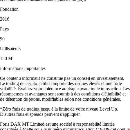
Fondation
2016
Pays
90
Utilisateurs
150 M
Informations importantes
Ce contenu informatif ne constitue pas un conseil en investissement.
Le trading de crypto-actifs comporte des risques élevés et une forte
volatilité. Évaluez votre tolérance au risque avant toute transaction. Les
récompenses et avantages sont soumis à des conditions d'éligibilité et
de détention de jetons, modifiables selon nos conditions générales.
*Zéro frais de trading jusqu'à la limite de votre niveau Level Up.
D'autres frais et spreads peuvent s'appliquer.
Foris DAX MT Limited est une société à responsabilité limitée
constituée à Malte sous le numéro d'immatriculation C 88392 et dont le