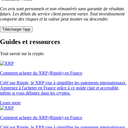
Ces avis sont personnels et non rémunérés sans garantie de résultats
futurs. Les délais du service client peuvent varier. Tout investissement
comporte des risques et la valeur peut monter ou descendre.
Télécharger l'app
Guides et ressources
Tout savoir sur la crypto
Comment acheter du XRP (Ripple) en France
Créé par Ripple, le XRP vise à simplifier les paiements internationaux.
Apprenez à l'acheter en France grâce à ce guide clair et accessible,
même si vous débutez dans les cryptos.
Learn more
Comment acheter du XRP (Ripple) en France
Créé par Ripple, le XRP vise à simplifier les paiements internationaux.