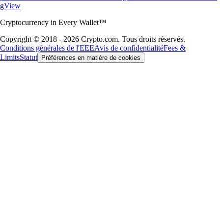
gView
Cryptocurrency in Every Wallet™
Copyright © 2018 - 2026 Crypto.com. Tous droits réservés.
Conditions générales de l'EEE
Avis de confidentialité
Fees &
Limits
Statut
Préférences en matière de cookies