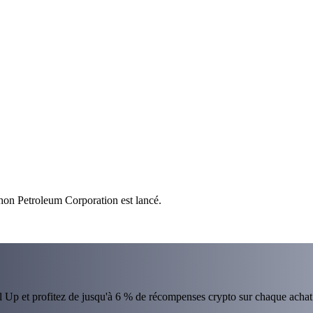
thon Petroleum Corporation est lancé.
el Up et profitez de jusqu'à 6 % de récompenses crypto sur chaque achat