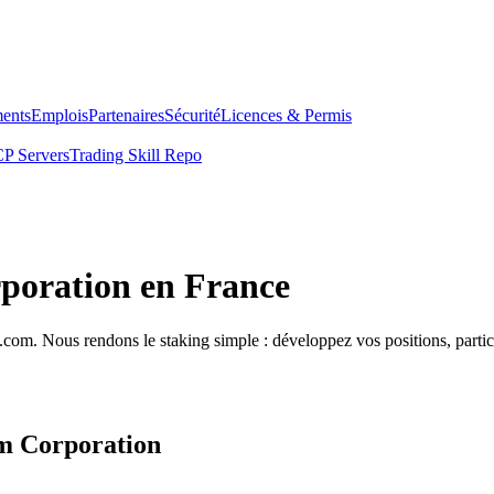
ents
Emplois
Partenaires
Sécurité
Licences & Permis
P Servers
Trading Skill Repo
poration en France
com. Nous rendons le staking simple : développez vos positions, partici
um Corporation