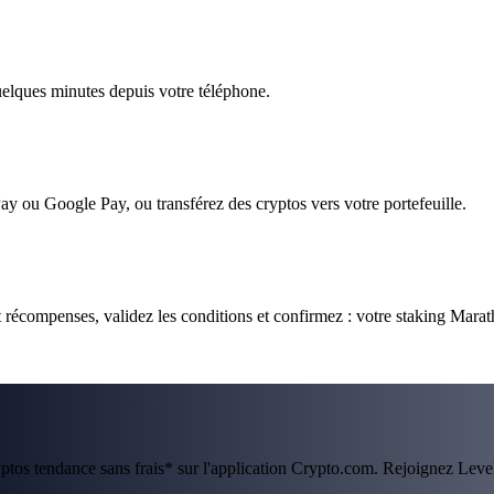
quelques minutes depuis votre téléphone.
ay ou Google Pay, ou transférez des cryptos vers votre portefeuille.
 récompenses, validez les conditions et confirmez : votre staking Mara
ryptos tendance sans frais* sur l'application Crypto.com. Rejoignez Lev