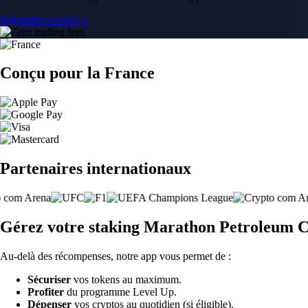
Rejoindre Level Up
Conçu pour la France
Partenaires internationaux
Gérez votre staking Marathon Petroleum C
Au-delà des récompenses, notre app vous permet de :
Sécuriser
vos tokens au maximum.
Profiter
du programme Level Up.
Dépenser
vos cryptos au quotidien (si éligible).