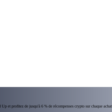
el Up et profitez de jusqu'à 6 % de récompenses crypto sur chaque achat