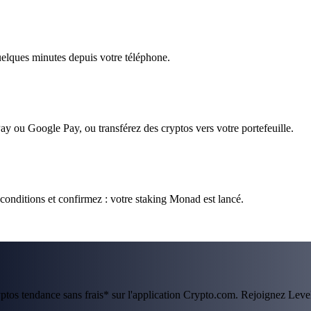
quelques minutes depuis votre téléphone.
ay ou Google Pay, ou transférez des cryptos vers votre portefeuille.
conditions et confirmez : votre staking Monad est lancé.
ryptos tendance sans frais* sur l'application Crypto.com. Rejoignez Lev