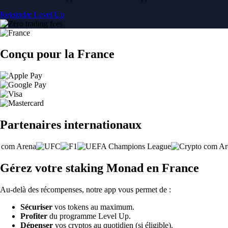
Rejoindre Level Up
Conçu pour la France
Partenaires internationaux
Gérez votre staking Monad en France
Au-delà des récompenses, notre app vous permet de :
Sécuriser
vos tokens au maximum.
Profiter
du programme Level Up.
Dépenser
vos cryptos au quotidien (si éligible).