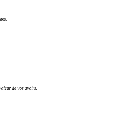
tes.
valeur de vos avoirs.