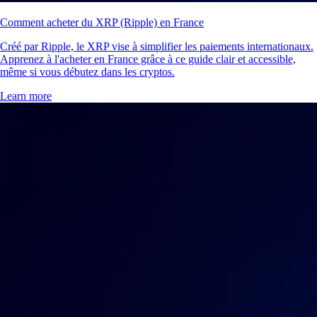
Comment acheter du XRP (Ripple) en France
Créé par Ripple, le XRP vise à simplifier les paiements internationaux.
Apprenez à l'acheter en France grâce à ce guide clair et accessible,
même si vous débutez dans les cryptos.
Learn more