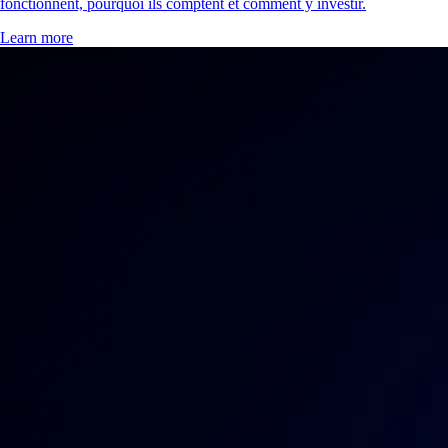
fonctionnent, pourquoi ils comptent et comment y investir.
Learn more