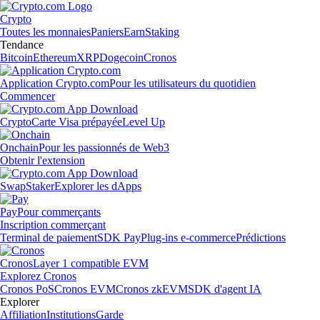
Crypto
Toutes les monnaies
Paniers
Earn
Staking
Tendance
Bitcoin
Ethereum
XRP
Dogecoin
Cronos
Application Crypto.com
Pour les utilisateurs du quotidien
Commencer
Crypto
Carte Visa prépayée
Level Up
Onchain
Pour les passionnés de Web3
Obtenir l'extension
Swap
Staker
Explorer les dApps
Pay
Pour commerçants
Inscription commerçant
Terminal de paiement
SDK Pay
Plug-ins e-commerce
Prédictions
Cronos
Layer 1 compatible EVM
Explorez Cronos
Cronos PoS
Cronos EVM
Cronos zkEVM
SDK d'agent IA
Explorer
Affiliation
Institutions
Garde