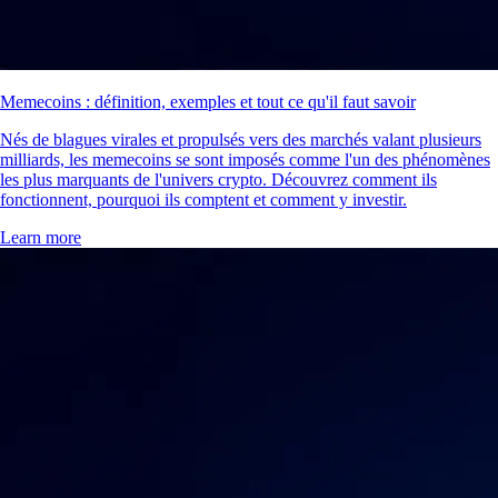
Memecoins : définition, exemples et tout ce qu'il faut savoir
Nés de blagues virales et propulsés vers des marchés valant plusieurs
milliards, les memecoins se sont imposés comme l'un des phénomènes
les plus marquants de l'univers crypto. Découvrez comment ils
fonctionnent, pourquoi ils comptent et comment y investir.
Learn more