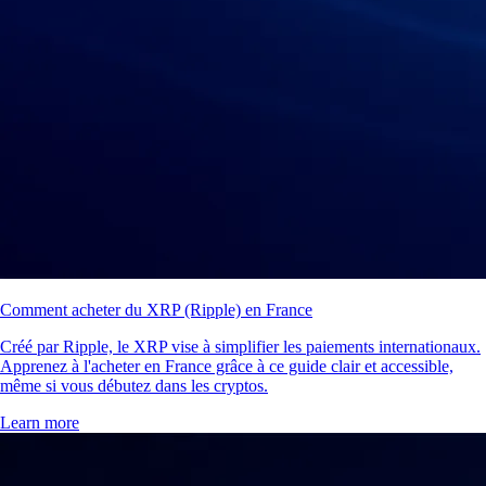
Comment acheter du XRP (Ripple) en France
Créé par Ripple, le XRP vise à simplifier les paiements internationaux.
Apprenez à l'acheter en France grâce à ce guide clair et accessible,
même si vous débutez dans les cryptos.
Learn more