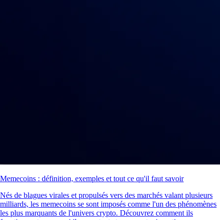
Memecoins : définition, exemples et tout ce qu'il faut savoir
Nés de blagues virales et propulsés vers des marchés valant plusieurs
milliards, les memecoins se sont imposés comme l'un des phénomènes
les plus marquants de l'univers crypto. Découvrez comment ils