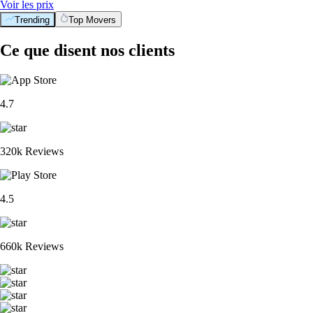
Voir les prix
Trending
Top Movers
Ce que disent nos clients
4.7
320k Reviews
4.5
660k Reviews