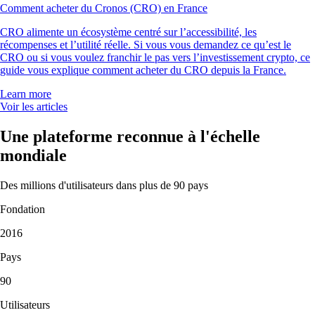
Comment acheter du Cronos (CRO) en France
CRO alimente un écosystème centré sur l’accessibilité, les
récompenses et l’utilité réelle. Si vous vous demandez ce qu’est le
CRO ou si vous voulez franchir le pas vers l’investissement crypto, ce
guide vous explique comment acheter du CRO depuis la France.
Learn more
Voir les articles
Une plateforme reconnue à l'échelle
mondiale
Des millions d'utilisateurs dans plus de 90 pays
Fondation
2016
Pays
90
Utilisateurs