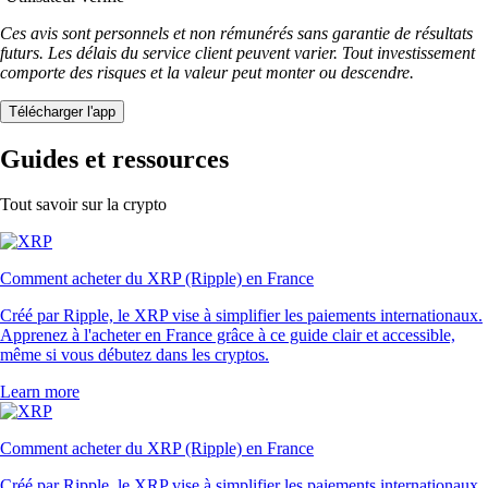
Ces avis sont personnels et non rémunérés sans garantie de résultats
futurs. Les délais du service client peuvent varier. Tout investissement
comporte des risques et la valeur peut monter ou descendre.
Télécharger l'app
Guides et ressources
Tout savoir sur la crypto
Comment acheter du XRP (Ripple) en France
Créé par Ripple, le XRP vise à simplifier les paiements internationaux.
Apprenez à l'acheter en France grâce à ce guide clair et accessible,
même si vous débutez dans les cryptos.
Learn more
Comment acheter du XRP (Ripple) en France
Créé par Ripple, le XRP vise à simplifier les paiements internationaux.