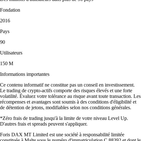
Fondation
2016
Pays
90
Utilisateurs
150 M
Informations importantes
Ce contenu informatif ne constitue pas un conseil en investissement.
Le trading de crypto-actifs comporte des risques élevés et une forte
volatilité. Évaluez votre tolérance au risque avant toute transaction. Les
récompenses et avantages sont soumis à des conditions d'éligibilité et
de détention de jetons, modifiables selon nos conditions générales.
*Zéro frais de trading jusqu'à la limite de votre niveau Level Up.
D'autres frais et spreads peuvent s'appliquer.
Foris DAX MT Limited est une société à responsabilité limitée
constituée à Malte sous le numéro d'immatriculation C 88392 et dont le