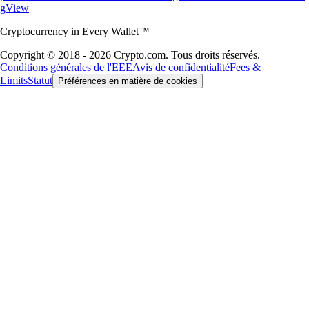
gView
Cryptocurrency in Every Wallet™
Copyright © 2018 - 2026 Crypto.com. Tous droits réservés.
Conditions générales de l'EEE
Avis de confidentialité
Fees &
Limits
Statut
Préférences en matière de cookies