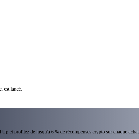
. est lancé.
el Up et profitez de jusqu'à 6 % de récompenses crypto sur chaque achat