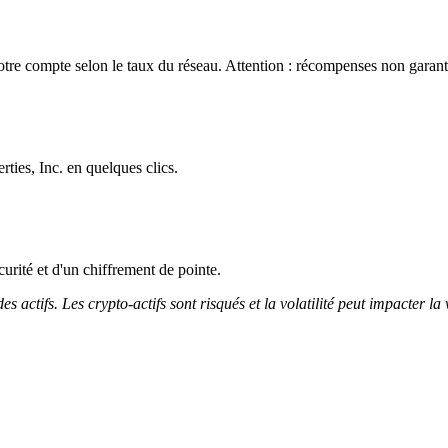
tre compte selon le taux du réseau. Attention : récompenses non garanti
ties, Inc. en quelques clics.
curité et d'un chiffrement de pointe.
 actifs. Les crypto-actifs sont risqués et la volatilité peut impacter la 