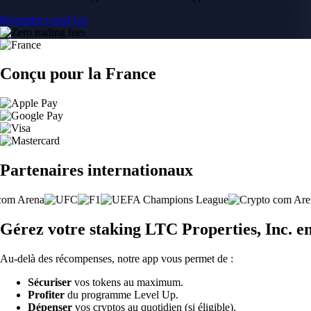
Rejoindre Level Up
Conçu pour la France
Partenaires internationaux
Gérez votre staking LTC Properties, Inc. e
Au-delà des récompenses, notre app vous permet de :
Sécuriser
vos tokens au maximum.
Profiter
du programme Level Up.
Dépenser
vos cryptos au quotidien (si éligible).