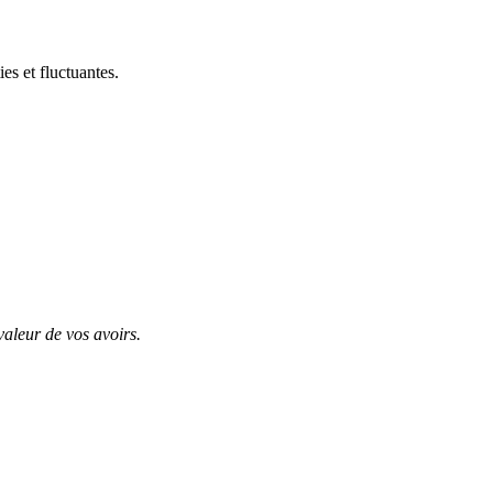
es et fluctuantes.
valeur de vos avoirs.