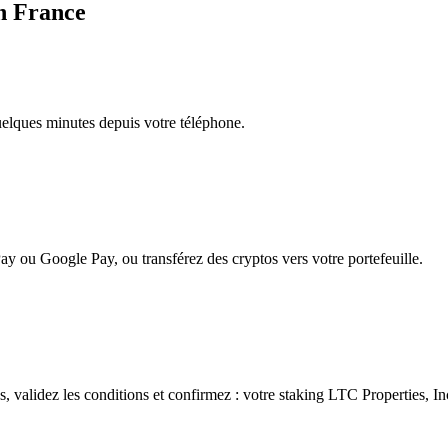
en France
quelques minutes depuis votre téléphone.
ay ou Google Pay, ou transférez des cryptos vers votre portefeuille.
 validez les conditions et confirmez : votre staking LTC Properties, Inc