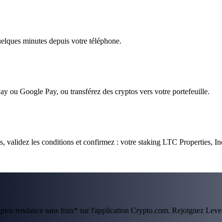
quelques minutes depuis votre téléphone.
ay ou Google Pay, ou transférez des cryptos vers votre portefeuille.
 validez les conditions et confirmez : votre staking LTC Properties, Inc
ryptos tendance sans frais* sur l'application Crypto.com. Rejoignez Lev