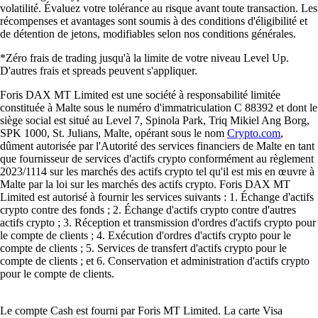
volatilité. Évaluez votre tolérance au risque avant toute transaction. Les
récompenses et avantages sont soumis à des conditions d'éligibilité et
de détention de jetons, modifiables selon nos conditions générales.
*Zéro frais de trading jusqu'à la limite de votre niveau Level Up.
D'autres frais et spreads peuvent s'appliquer.
Foris DAX MT Limited est une société à responsabilité limitée
constituée à Malte sous le numéro d'immatriculation C 88392 et dont le
siège social est situé au Level 7, Spinola Park, Triq Mikiel Ang Borg,
SPK 1000, St. Julians, Malte, opérant sous le nom
Crypto.com
,
dûment autorisée par l'Autorité des services financiers de Malte en tant
que fournisseur de services d'actifs crypto conformément au règlement
2023/1114 sur les marchés des actifs crypto tel qu'il est mis en œuvre à
Malte par la loi sur les marchés des actifs crypto. Foris DAX MT
Limited est autorisé à fournir les services suivants : 1. Échange d'actifs
crypto contre des fonds ; 2. Échange d'actifs crypto contre d'autres
actifs crypto ; 3. Réception et transmission d'ordres d'actifs crypto pour
le compte de clients ; 4. Exécution d'ordres d'actifs crypto pour le
compte de clients ; 5. Services de transfert d'actifs crypto pour le
compte de clients ; et 6. Conservation et administration d'actifs crypto
pour le compte de clients.
Le compte Cash est fourni par Foris MT Limited. La carte Visa