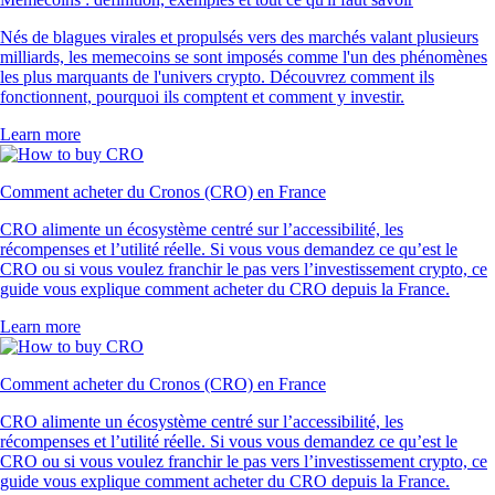
Nés de blagues virales et propulsés vers des marchés valant plusieurs
milliards, les memecoins se sont imposés comme l'un des phénomènes
les plus marquants de l'univers crypto. Découvrez comment ils
fonctionnent, pourquoi ils comptent et comment y investir.
Learn more
Comment acheter du Cronos (CRO) en France
CRO alimente un écosystème centré sur l’accessibilité, les
récompenses et l’utilité réelle. Si vous vous demandez ce qu’est le
CRO ou si vous voulez franchir le pas vers l’investissement crypto, ce
guide vous explique comment acheter du CRO depuis la France.
Learn more
Comment acheter du Cronos (CRO) en France
CRO alimente un écosystème centré sur l’accessibilité, les
récompenses et l’utilité réelle. Si vous vous demandez ce qu’est le
CRO ou si vous voulez franchir le pas vers l’investissement crypto, ce
guide vous explique comment acheter du CRO depuis la France.