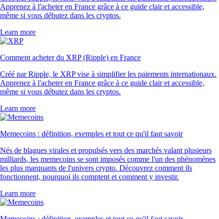
Apprenez à l'acheter en France grâce à ce guide clair et accessible,
même si vous débutez dans les cryptos.
Learn more
Comment acheter du XRP (Ripple) en France
Créé par Ripple, le XRP vise à simplifier les paiements internationaux.
Apprenez à l'acheter en France grâce à ce guide clair et accessible,
même si vous débutez dans les cryptos.
Learn more
Memecoins : définition, exemples et tout ce qu'il faut savoir
Nés de blagues virales et propulsés vers des marchés valant plusieurs
milliards, les memecoins se sont imposés comme l'un des phénomènes
les plus marquants de l'univers crypto. Découvrez comment ils
fonctionnent, pourquoi ils comptent et comment y investir.
Learn more
Memecoins : définition, exemples et tout ce qu'il faut savoir