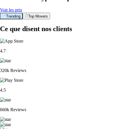
Voir les prix
Trending
Top Movers
Ce que disent nos clients
4.7
320k Reviews
4.5
660k Reviews