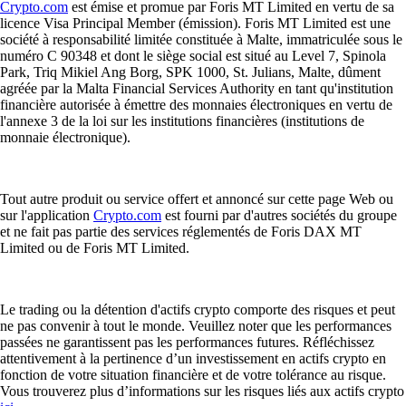
Crypto.com
est émise et promue par Foris MT Limited en vertu de sa
licence Visa Principal Member (émission). Foris MT Limited est une
société à responsabilité limitée constituée à Malte, immatriculée sous le
numéro C 90348 et dont le siège social est situé au Level 7, Spinola
Park, Triq Mikiel Ang Borg, SPK 1000, St. Julians, Malte, dûment
agréée par la Malta Financial Services Authority en tant qu'institution
financière autorisée à émettre des monnaies électroniques en vertu de
l'annexe 3 de la loi sur les institutions financières (institutions de
monnaie électronique).
Tout autre produit ou service offert et annoncé sur cette page Web ou
sur l'application
Crypto.com
est fourni par d'autres sociétés du groupe
et ne fait pas partie des services réglementés de Foris DAX MT
Limited ou de Foris MT Limited.
Le trading ou la détention d'actifs crypto comporte des risques et peut
ne pas convenir à tout le monde. Veuillez noter que les performances
passées ne garantissent pas les performances futures. Réfléchissez
attentivement à la pertinence d’un investissement en actifs crypto en
fonction de votre situation financière et de votre tolérance au risque.
Vous trouverez plus d’informations sur les risques liés aux actifs crypto