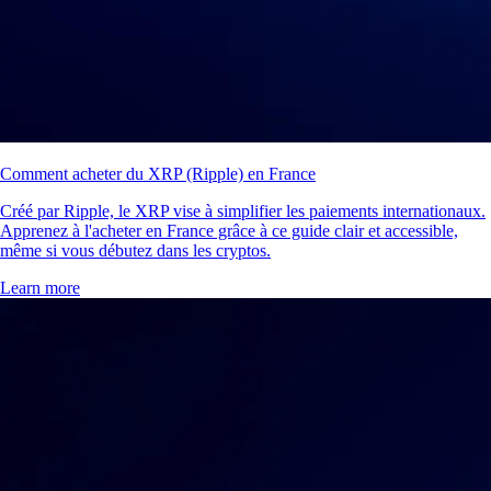
Comment acheter du XRP (Ripple) en France
Créé par Ripple, le XRP vise à simplifier les paiements internationaux.
Apprenez à l'acheter en France grâce à ce guide clair et accessible,
même si vous débutez dans les cryptos.
Learn more