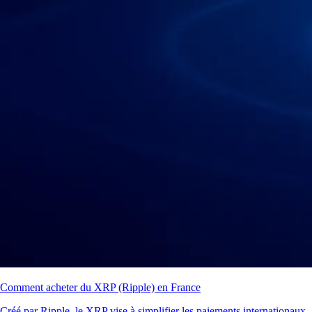
Comment acheter du XRP (Ripple) en France
Créé par Ripple, le XRP vise à simplifier les paiements internationaux.