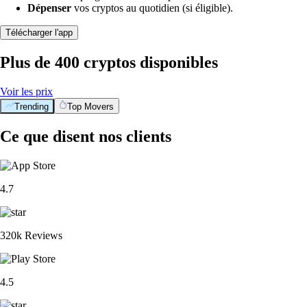
Dépenser
vos cryptos au quotidien (si éligible).
Télécharger l'app
Plus de 400 cryptos disponibles
Voir les prix
Trending
Top Movers
Ce que disent nos clients
4.7
320k Reviews
4.5