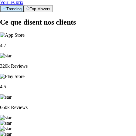
Voir les prix
Trending
Top Movers
Ce que disent nos clients
4.7
320k Reviews
4.5
660k Reviews