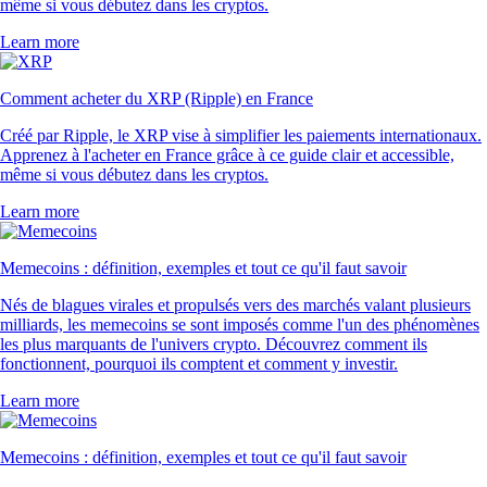
même si vous débutez dans les cryptos.
Learn more
Comment acheter du XRP (Ripple) en France
Créé par Ripple, le XRP vise à simplifier les paiements internationaux.
Apprenez à l'acheter en France grâce à ce guide clair et accessible,
même si vous débutez dans les cryptos.
Learn more
Memecoins : définition, exemples et tout ce qu'il faut savoir
Nés de blagues virales et propulsés vers des marchés valant plusieurs
milliards, les memecoins se sont imposés comme l'un des phénomènes
les plus marquants de l'univers crypto. Découvrez comment ils
fonctionnent, pourquoi ils comptent et comment y investir.
Learn more
Memecoins : définition, exemples et tout ce qu'il faut savoir