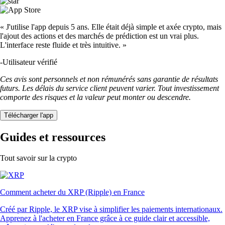
« J'utilise l'app depuis 5 ans. Elle était déjà simple et axée crypto, mais
l'ajout des actions et des marchés de prédiction est un vrai plus.
L'interface reste fluide et très intuitive. »
-
Utilisateur vérifié
Ces avis sont personnels et non rémunérés sans garantie de résultats
futurs. Les délais du service client peuvent varier. Tout investissement
comporte des risques et la valeur peut monter ou descendre.
Télécharger l'app
Guides et ressources
Tout savoir sur la crypto
Comment acheter du XRP (Ripple) en France
Créé par Ripple, le XRP vise à simplifier les paiements internationaux.
Apprenez à l'acheter en France grâce à ce guide clair et accessible,