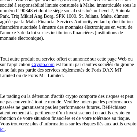
société à responsabilité limitée constituée à Malte, immatriculée sous le
numéro C 90348 et dont le siège social est situé au Level 7, Spinola
Park, Triq Mikiel Ang Borg, SPK 1000, St. Julians, Malte, dûment
agréée par la Malta Financial Services Authority en tant qu'institution
financière autorisée à émettre des monnaies électroniques en vertu de
l'annexe 3 de la loi sur les institutions financières (institutions de
monnaie électronique).
Tout autre produit ou service offert et annoncé sur cette page Web ou
sur l'application
Crypto.com
est fourni par d'autres sociétés du groupe
et ne fait pas partie des services réglementés de Foris DAX MT
Limited ou de Foris MT Limited.
Le trading ou la détention d'actifs crypto comporte des risques et peut
ne pas convenir à tout le monde. Veuillez noter que les performances
passées ne garantissent pas les performances futures. Réfléchissez
attentivement à la pertinence d’un investissement en actifs crypto en
fonction de votre situation financière et de votre tolérance au risque.
Vous trouverez plus d’informations sur les risques liés aux actifs crypto
ici
.