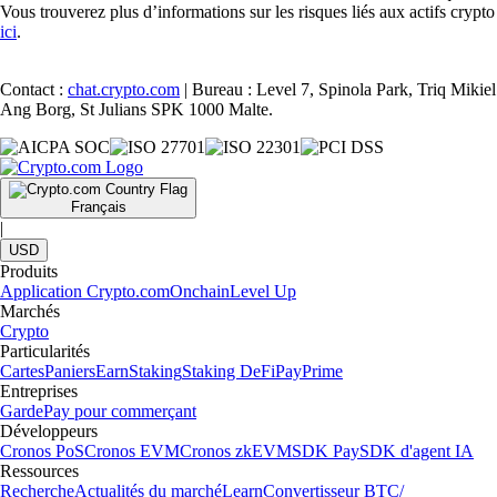
Vous trouverez plus d’informations sur les risques liés aux actifs crypto
ici
.
Contact :
chat.crypto.com
| Bureau : Level 7, Spinola Park, Triq Mikiel
Ang Borg, St Julians SPK 1000 Malte.
Français
|
USD
Produits
Application Crypto.com
Onchain
Level Up
Marchés
Crypto
Particularités
Cartes
Paniers
Earn
Staking
Staking DeFi
Pay
Prime
Entreprises
Garde
Pay pour commerçant
Développeurs
Cronos PoS
Cronos EVM
Cronos zkEVM
SDK Pay
SDK d'agent IA
Ressources
Recherche
Actualités du marché
Learn
Convertisseur BTC/