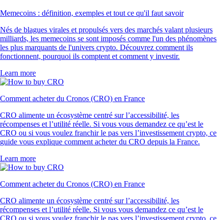
Memecoins : définition, exemples et tout ce qu'il faut savoir
Nés de blagues virales et propulsés vers des marchés valant plusieurs
milliards, les memecoins se sont imposés comme l'un des phénomènes
les plus marquants de l'univers crypto. Découvrez comment ils
fonctionnent, pourquoi ils comptent et comment y investir.
Learn more
Comment acheter du Cronos (CRO) en France
CRO alimente un écosystème centré sur l’accessibilité, les
récompenses et l’utilité réelle. Si vous vous demandez ce qu’est le
CRO ou si vous voulez franchir le pas vers l’investissement crypto, ce
guide vous explique comment acheter du CRO depuis la France.
Learn more
Comment acheter du Cronos (CRO) en France
CRO alimente un écosystème centré sur l’accessibilité, les
récompenses et l’utilité réelle. Si vous vous demandez ce qu’est le
CRO ou si vous voulez franchir le pas vers l’investissement crypto, ce