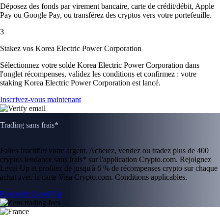
Déposez des fonds par virement bancaire, carte de crédit/débit, Apple
Pay ou Google Pay, ou transférez des cryptos vers votre portefeuille.
3
Stakez vos Korea Electric Power Corporation
Sélectionnez votre solde Korea Electric Power Corporation dans
l'onglet récompenses, validez les conditions et confirmez : votre
staking Korea Electric Power Corporation est lancé.
Inscrivez-vous maintenant
Trading sans frais*
Faites fructifier votre argent. Achetez, vendez ou tradez plus de 400
cryptos tendance sans frais* sur l'application Crypto.com. Rejoignez
Level Up et profitez de jusqu'à 6 % de récompenses crypto sur chaque
achat avec la carte Visa Crypto.com. Conditions applicables.
Rejoindre Level Up