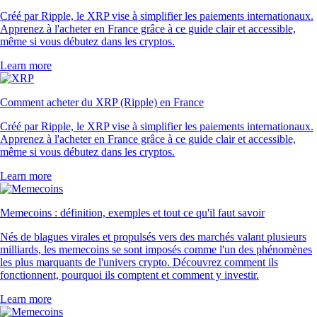
Créé par Ripple, le XRP vise à simplifier les paiements internationaux.
Apprenez à l'acheter en France grâce à ce guide clair et accessible,
même si vous débutez dans les cryptos.
Learn more
Comment acheter du XRP (Ripple) en France
Créé par Ripple, le XRP vise à simplifier les paiements internationaux.
Apprenez à l'acheter en France grâce à ce guide clair et accessible,
même si vous débutez dans les cryptos.
Learn more
Memecoins : définition, exemples et tout ce qu'il faut savoir
Nés de blagues virales et propulsés vers des marchés valant plusieurs
milliards, les memecoins se sont imposés comme l'un des phénomènes
les plus marquants de l'univers crypto. Découvrez comment ils
fonctionnent, pourquoi ils comptent et comment y investir.
Learn more