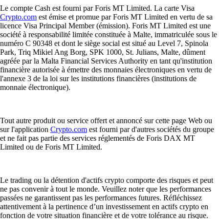
Le compte Cash est fourni par Foris MT Limited. La carte Visa
Crypto.com
est émise et promue par Foris MT Limited en vertu de sa
licence Visa Principal Member (émission). Foris MT Limited est une
société à responsabilité limitée constituée à Malte, immatriculée sous le
numéro C 90348 et dont le siège social est situé au Level 7, Spinola
Park, Triq Mikiel Ang Borg, SPK 1000, St. Julians, Malte, dûment
agréée par la Malta Financial Services Authority en tant qu'institution
financière autorisée à émettre des monnaies électroniques en vertu de
l'annexe 3 de la loi sur les institutions financières (institutions de
monnaie électronique).
Tout autre produit ou service offert et annoncé sur cette page Web ou
sur l'application
Crypto.com
est fourni par d'autres sociétés du groupe
et ne fait pas partie des services réglementés de Foris DAX MT
Limited ou de Foris MT Limited.
Le trading ou la détention d'actifs crypto comporte des risques et peut
ne pas convenir à tout le monde. Veuillez noter que les performances
passées ne garantissent pas les performances futures. Réfléchissez
attentivement à la pertinence d’un investissement en actifs crypto en
fonction de votre situation financière et de votre tolérance au risque.